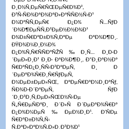
Ð¸Ð½Ñ‚ÐµÑ€ÑŒÐµÑ€Ð¾Ð²,
Ð²Ñ‹ÑÐ¾ÐºÐ¾ÐºÐ»Ð°ÑÑÐ½Ñ‹Ð¹
Ð¼Ð°ÑÑ‚ÐµÑ€ Ð¿Ð¾ Ñ…ÑƒÐ
´Ð¾Ð¶ÐµÑÑ‚Ð²ÐµÐ½Ð½Ð¾Ð¹
Ð¾Ð±Ñ€Ð°Ð±Ð¾Ñ‚ÐºÐµ ÐºÐ¾Ð¶Ð¸.
ÐŸÐ¾Ð¼Ð¸Ð¼Ð¾
Ð¿Ð¾Ñ‚Ñ€ÑÑÐ°ÑŽÑ‰Ð¸Ñ… Ð¸Ð·Ð
´ÐµÐ»Ð¸Ð¹ Ð¸Ð· ÐºÐ¾Ð¶Ð¸, Ð”Ð¸Ð°Ð½Ð°
Ñ€Ð°ÑÐ¿Ð¸ÑÑ‹Ð²Ð°ÐµÑ‚ Ð¸ Ð
´ÐµÐºÐ¾Ñ€Ð¸Ñ€ÑƒÐµÑ‚
Ð¼ÐµÐ±ÐµÐ»ÑŒ, ÐºÐµÑ€Ð°Ð¼Ð¸ÐºÑƒ,
ÑÐ¾Ð·Ð´Ð°ÐµÑ‚ ÑƒÐ
´Ð¸Ð²Ð¸Ñ‚ÐµÐ»ÑŒÐ½Ñ‹Ðµ
Ñ„Ñ€ÐµÑÐºÐ¸ Ð´Ð»Ñ Ð´ÐµÐºÐ¾Ñ€Ð°
Ð¿Ð¾Ð¼ÐµÑ‰ÐµÐ½Ð¸Ð¹. Ð’ÑÐµ
Ñ€Ð°Ð±Ð¾Ñ‚Ñ‹
Ñ‚Ð°Ð»Ð°Ð½Ñ‚Ð»Ð¸Ð²Ð¾Ð¹