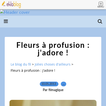
MENU
Fleurs à profusion :
j'adore !
Le blog du fil
>
Jolies choses d'ailleurs
>
Fleurs à profusion : j'adore !
10.05.2013
…
Par filmagique