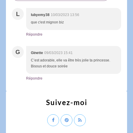
L
lubyemy38
10/03/2023 13:56
que c'est mignon biz
Répondre
G
Ginette
09/03/2023 15:41
C’est adorable, elle va être très jolie ta princesse.
Bisous et douce soirée
Répondre
Suivez-moi