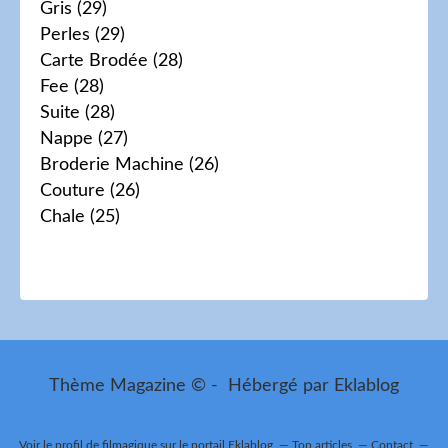
Gris
(29)
Perles
(29)
Carte Brodée
(28)
Fee
(28)
Suite
(28)
Nappe
(27)
Broderie Machine
(26)
Couture
(26)
Chale
(25)
Thème Magazine © - Hébergé par
Eklablog
Voir le profil de
filmagique
sur le portail Eklablog
Top articles
Contact