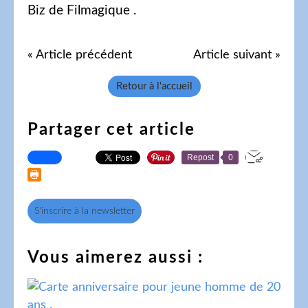
Biz de Filmagique .
« Article précédent
Article suivant »
Retour à l'accueil
Partager cet article
Repost
0
S'inscrire à la newsletter
Vous aimerez aussi :