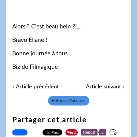
Alors ? C'est beau hein ?!...
Bravo Eliane !
Bonne journée à tous
Biz de Filmagique
« Article précédent
Article suivant »
Retour à l'accueil
Partager cet article
Repost
0