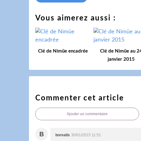
Vous aimerez aussi :
Clé de Nimüe encadrée
Clé de Nimüe au 2
janvier 2015
Commenter cet article
Ajouter un commentaire
B
borealis
30/01/2015 11:51