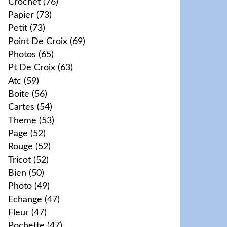
Crochet
(76)
Papier
(73)
Petit
(73)
Point De Croix
(69)
Photos
(65)
Pt De Croix
(63)
Atc
(59)
Boite
(56)
Cartes
(54)
Theme
(53)
Page
(52)
Rouge
(52)
Tricot
(52)
Bien
(50)
Photo
(49)
Echange
(47)
Fleur
(47)
Pochette
(47)