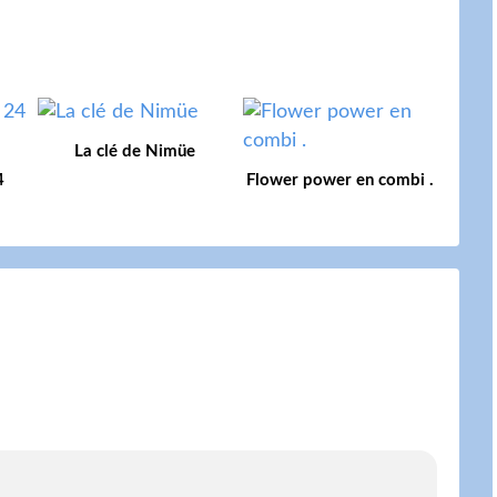
La clé de Nimüe
4
Flower power en combi .