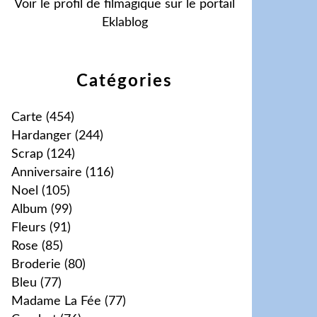
Voir le profil de
filmagique
sur le portail
Eklablog
Catégories
Carte
(454)
Hardanger
(244)
Scrap
(124)
Anniversaire
(116)
Noel
(105)
Album
(99)
Fleurs
(91)
Rose
(85)
Broderie
(80)
Bleu
(77)
Madame La Fée
(77)