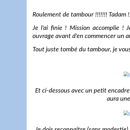
Roulement de tambour !!!!!!! Tadam !!!
Je l'ai finie ! Mission accomplie ! 
ouvrage avant d'en commencer un autre
Tout juste tombé du tambour, je vou
Et ci-dessous avec un petit encadrem
aura une 
Je dois reconnaitre (sans modestie) 