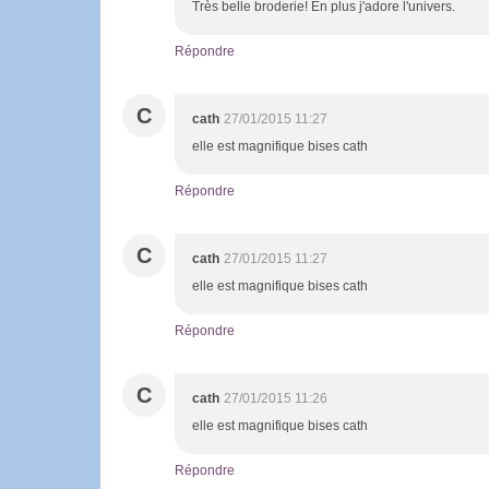
Très belle broderie! En plus j'adore l'univers.
Répondre
C
cath
27/01/2015 11:27
elle est magnifique bises cath
Répondre
C
cath
27/01/2015 11:27
elle est magnifique bises cath
Répondre
C
cath
27/01/2015 11:26
elle est magnifique bises cath
Répondre