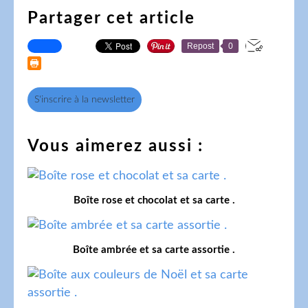
Partager cet article
Repost
0
S'inscrire à la newsletter
Vous aimerez aussi :
Boîte rose et chocolat et sa carte .
Boîte ambrée et sa carte assortie .