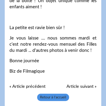
de la boîte ! Un objet unique comme les
enfants aiment !
La petite est ravie bien sûr !
Je vous laisse .... nous sommes mardi et
c'est notre rendez-vous mensuel des Filles
du mardi ... d'autres photos à venir donc !
Bonne journée
Biz de Filmagique
« Article précédent
Article suivant »
Retour à l'accueil