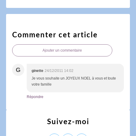
Commenter cet article
Ajouter un commentaire
G
ginette
24/12/2011 14:02
Je vous souhaite un JOYEUX NOEL à vous et toute
votre famille
Répondre
Suivez-moi