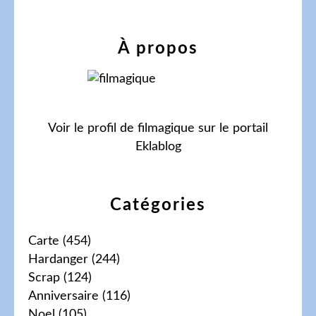
À propos
Voir le profil de
filmagique
sur le portail
Eklablog
Catégories
Carte
(454)
Hardanger
(244)
Scrap
(124)
Anniversaire
(116)
Noel
(105)