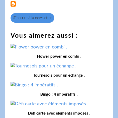
S'inscrire à la newsletter
Vous aimerez aussi :
Flower power en combi .
Tournesols pour un échange .
Bingo : 4 impératifs .
Défi carte avec éléments imposés .