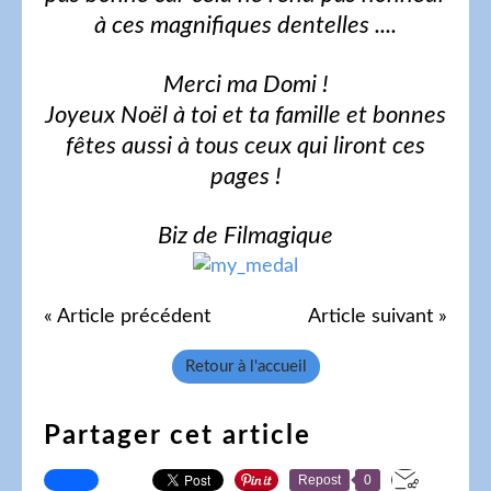
à ces magnifiques dentelles ....
Merci ma Domi !
Joyeux Noël à toi et ta famille et bonnes
fêtes aussi à tous ceux qui liront ces
pages !
Biz de Filmagique
« Article précédent
Article suivant »
Retour à l'accueil
Partager cet article
Repost
0