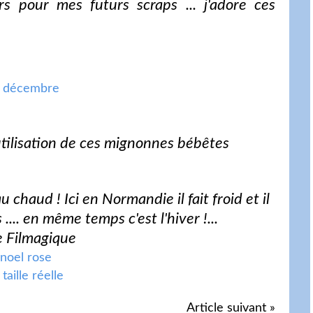
kers pour mes futurs scraps ... j'adore ces
'utilisation de ces mignonnes bébêtes
chaud ! Ici en Normandie il fait froid et il
.... en même temps c'est l'hiver !...
e Filmagique
 taille réelle
Article suivant »