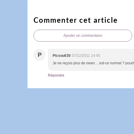
Commenter cet article
Ajouter un commentaire
P
Picsou630
07/12/2011 14:45
Je ne reçois plus de news ... est-ce normal ? pourt
Répondre