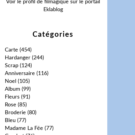
Voir le profil de
filmagique
sur le portail
Eklablog
Catégories
Carte
(454)
Hardanger
(244)
Scrap
(124)
Anniversaire
(116)
Noel
(105)
Album
(99)
Fleurs
(91)
Rose
(85)
Broderie
(80)
Bleu
(77)
Madame La Fée
(77)