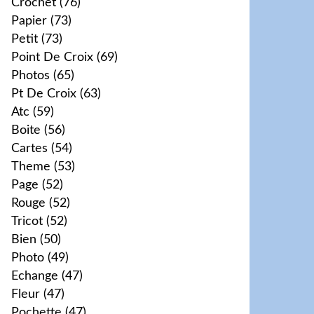
Crochet
(76)
Papier
(73)
Petit
(73)
Point De Croix
(69)
Photos
(65)
Pt De Croix
(63)
Atc
(59)
Boite
(56)
Cartes
(54)
Theme
(53)
Page
(52)
Rouge
(52)
Tricot
(52)
Bien
(50)
Photo
(49)
Echange
(47)
Fleur
(47)
Pochette
(47)