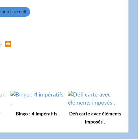
ur à l'accueil
n
Bingo : 4 impératifs .
Défi carte avec éléments
imposés .