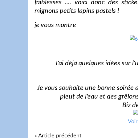
faiblesses .... voici donc des stic
mignons petits lapins pastels !
je vous montre
J'ai déjà quelques idées sur l
Je vous souhaite une bonne soirée au 
pleut de l'eau et des grêlons 
Biz d
Voir
« Article précédent