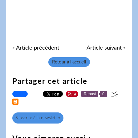
« Article précédent
Article suivant »
Retour à l'accueil
Partager cet article
Repost
0
S'inscrire à la newsletter