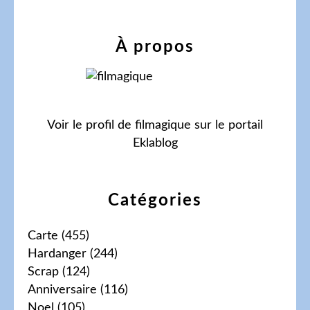
À propos
Voir le profil de
filmagique
sur le portail
Eklablog
Catégories
Carte
(455)
Hardanger
(244)
Scrap
(124)
Anniversaire
(116)
Noel
(105)