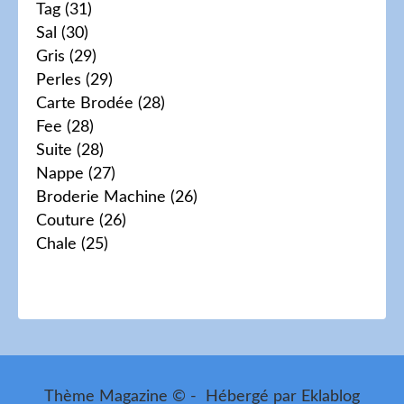
Tag
(31)
Sal
(30)
Gris
(29)
Perles
(29)
Carte Brodée
(28)
Fee
(28)
Suite
(28)
Nappe
(27)
Broderie Machine
(26)
Couture
(26)
Chale
(25)
Thème Magazine © - Hébergé par
Eklablog