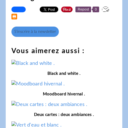
Repost
0
S'inscrire à la newsletter
Vous aimerez aussi :
Black and white .
Moodboard hivernal .
Deux cartes : deux ambiances .