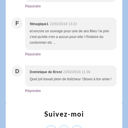
Répondre
F
filmagique1
22/02/2016 13:22
et encore un ouvrage pour une de ses filles ! le pire
c'est qu'elle n'en a aucun pour elle ! l'histoire du
cordonnier etc ...
Répondre
D
Dominique de Brest
22/02/2016 11:38
Quel joli travail plein de fraîcheur ! Bravo à ton amie !
Répondre
Suivez-moi