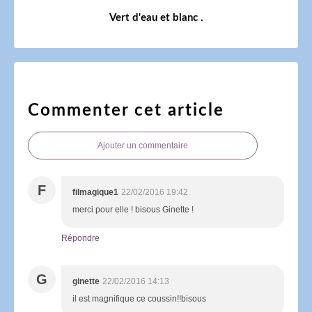
Vert d'eau et blanc .
Commenter cet article
Ajouter un commentaire
F
filmagique1
22/02/2016 19:42
merci pour elle ! bisous Ginette !
Répondre
G
ginette
22/02/2016 14:13
il est magnifique ce coussin!!bisous