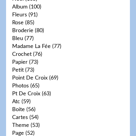
Album
(100)
Fleurs
(91)
Rose
(85)
Broderie
(80)
Bleu
(77)
Madame La Fée
(77)
Crochet
(76)
Papier
(73)
Petit
(73)
Point De Croix
(69)
Photos
(65)
Pt De Croix
(63)
Atc
(59)
Boite
(56)
Cartes
(54)
Theme
(53)
Page
(52)