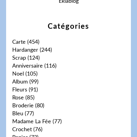
Eklablog
Catégories
Carte
(454)
Hardanger
(244)
Scrap
(124)
Anniversaire
(116)
Noel
(105)
Album
(99)
Fleurs
(91)
Rose
(85)
Broderie
(80)
Bleu
(77)
Madame La Fée
(77)
Crochet
(76)