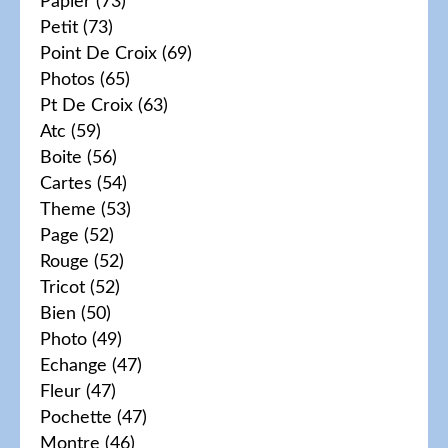
Papier
(73)
Petit
(73)
Point De Croix
(69)
Photos
(65)
Pt De Croix
(63)
Atc
(59)
Boite
(56)
Cartes
(54)
Theme
(53)
Page
(52)
Rouge
(52)
Tricot
(52)
Bien
(50)
Photo
(49)
Echange
(47)
Fleur
(47)
Pochette
(47)
Montre
(46)