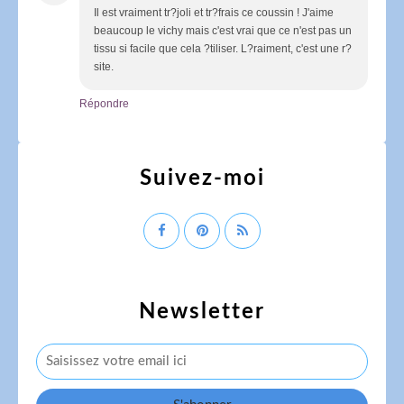
Il est vraiment tr?joli et tr?frais ce coussin ! J'aime
beaucoup le vichy mais c'est vrai que ce n'est pas un
tissu si facile que cela ?tiliser. L?raiment, c'est une r?
site.
Répondre
Suivez-moi
Newsletter