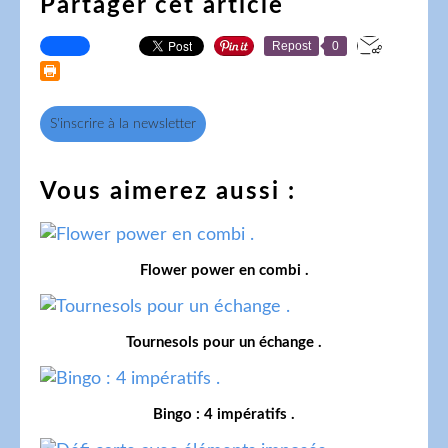
Partager cet article
Repost
0
S'inscrire à la newsletter
Vous aimerez aussi :
Flower power en combi .
Tournesols pour un échange .
Bingo : 4 impératifs .