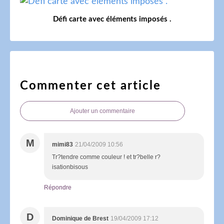
Défi carte avec éléments imposés .
Commenter cet article
Ajouter un commentaire
M
mimi83
21/04/2009 10:56
Tr?tendre comme couleur ! et tr?belle r?
isationbisous
Répondre
D
Dominique de Brest
19/04/2009 17:12