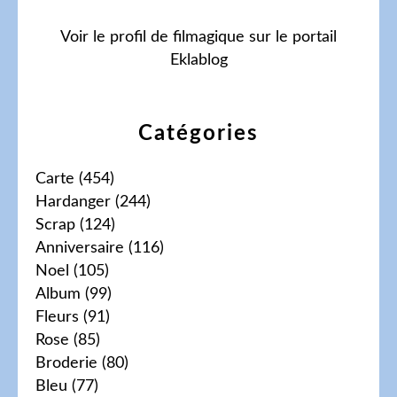
Voir le profil de
filmagique
sur le portail
Eklablog
Catégories
Carte
(454)
Hardanger
(244)
Scrap
(124)
Anniversaire
(116)
Noel
(105)
Album
(99)
Fleurs
(91)
Rose
(85)
Broderie
(80)
Bleu
(77)