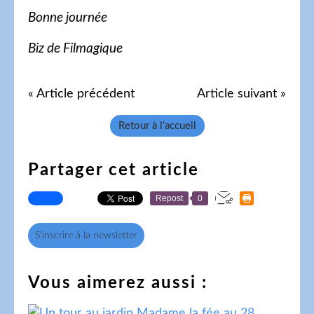
Bonne journée
Biz de Filmagique
« Article précédent
Article suivant »
Retour à l'accueil
Partager cet article
Repost
0
S'inscrire à la newsletter
Vous aimerez aussi :