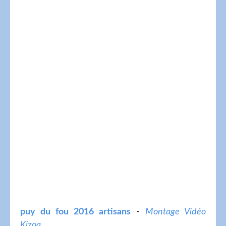
puy du fou 2016 artisans
-
Montage Vidéo
Kizoa