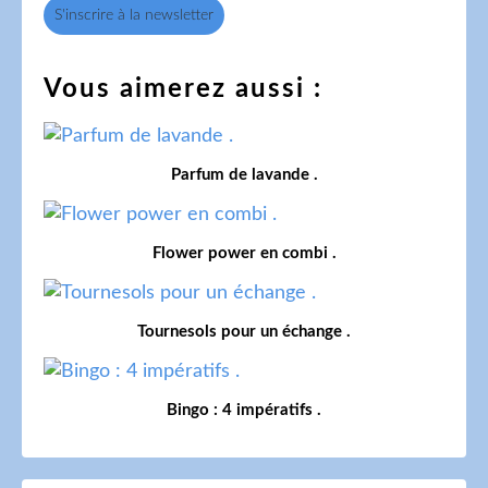
S'inscrire à la newsletter
Vous aimerez aussi :
Parfum de lavande .
Flower power en combi .
Tournesols pour un échange .
Bingo : 4 impératifs .