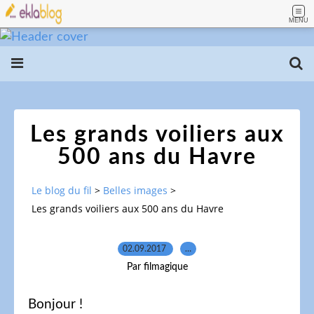
MENU
Les grands voiliers aux
500 ans du Havre
Le blog du fil
>
Belles images
>
Les grands voiliers aux 500 ans du Havre
02.09.2017
…
Par filmagique
Bonjour !