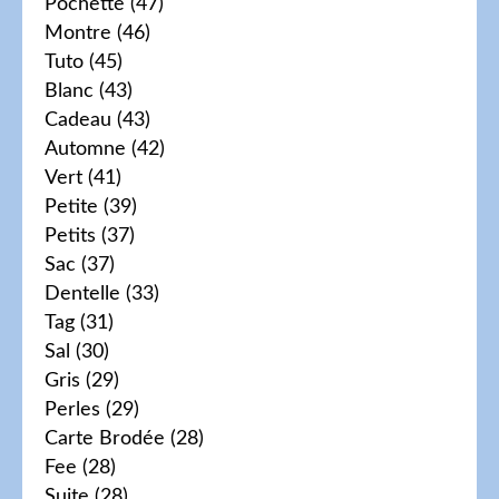
Pochette
(47)
Montre
(46)
Tuto
(45)
Blanc
(43)
Cadeau
(43)
Automne
(42)
Vert
(41)
Petite
(39)
Petits
(37)
Sac
(37)
Dentelle
(33)
Tag
(31)
Sal
(30)
Gris
(29)
Perles
(29)
Carte Brodée
(28)
Fee
(28)
Suite
(28)