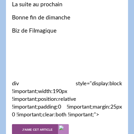
La suite au prochain
Bonne fin de dimanche
Biz de Filmagique
div style="display:block
!important;width:190px
!important;position:relative
!important;padding:0 !important;margin:25px
0 !important;clear:both !important;">
J'AIME CET ARTICLE