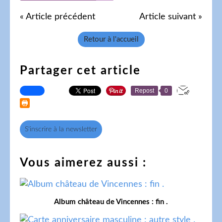
« Article précédent
Article suivant »
Retour à l'accueil
Partager cet article
Repost
0
S'inscrire à la newsletter
Vous aimerez aussi :
Album château de Vincennes : fin .