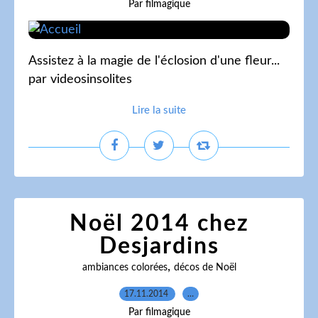
Par filmagique
Assistez à la magie de l'éclosion d'une fleur...
par videosinsolites
Lire la suite
Noël 2014 chez
Desjardins
,
ambiances colorées
décos de Noël
17.11.2014
…
Par filmagique