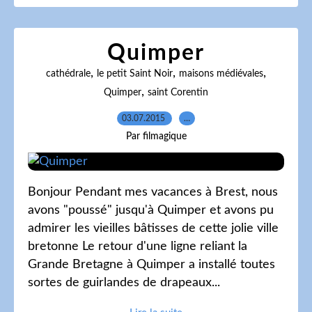
Quimper
,
,
,
cathédrale
le petit Saint Noir
maisons médiévales
,
Quimper
saint Corentin
03.07.2015
…
Par filmagique
Bonjour Pendant mes vacances à Brest, nous
avons "poussé" jusqu'à Quimper et avons pu
admirer les vieilles bâtisses de cette jolie ville
bretonne Le retour d'une ligne reliant la
Grande Bretagne à Quimper a installé toutes
sortes de guirlandes de drapeaux...