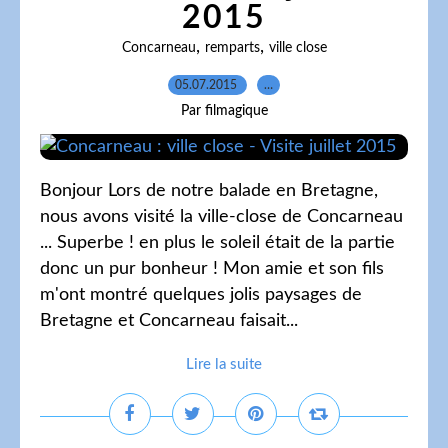
2015
,
,
Concarneau
remparts
ville close
05.07.2015
…
Par filmagique
Bonjour Lors de notre balade en Bretagne,
nous avons visité la ville-close de Concarneau
... Superbe ! en plus le soleil était de la partie
donc un pur bonheur ! Mon amie et son fils
m'ont montré quelques jolis paysages de
Bretagne et Concarneau faisait...
Lire la suite