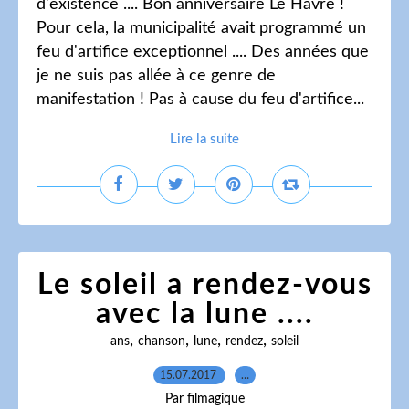
d'existence .... Bon anniversaire Le Havre !
Pour cela, la municipalité avait programmé un
feu d'artifice exceptionnel .... Des années que
je ne suis pas allée à ce genre de
manifestation ! Pas à cause du feu d'artifice...
Lire la suite
Le soleil a rendez-vous
avec la lune ....
,
,
,
,
ans
chanson
lune
rendez
soleil
15.07.2017
…
Par filmagique