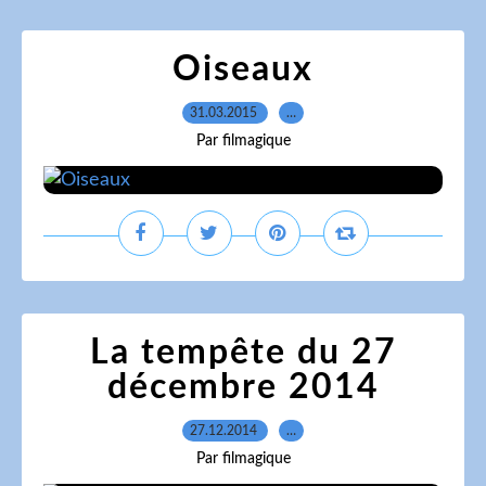
Oiseaux
31.03.2015
…
Par filmagique
La tempête du 27
décembre 2014
27.12.2014
…
Par filmagique