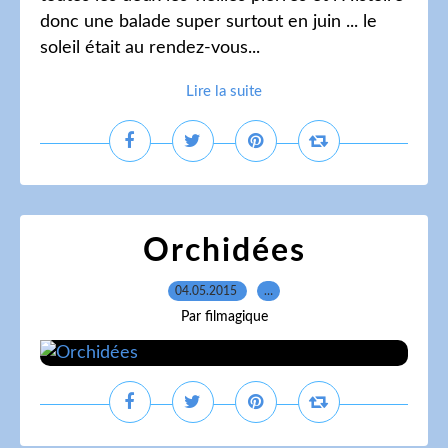
donc une balade super surtout en juin ... le
soleil était au rendez-vous...
Lire la suite
Orchidées
04.05.2015
…
Par filmagique