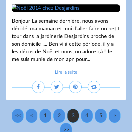
Bonjour La semaine dernière, nous avons
décidé, ma maman et moi d'aller faire un petit
tour dans la jardinerie Desjardins proche de
son domicile .... Ben vi à cette période, il y a
les décos de Noël et nous, on adore çà ! Je
me suis munie de mon apn pour...
Lire la suite
<<
<
1
2
3
4
5
>
>>