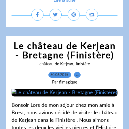
Lire la suite
Le château de Kerjean
- Bretagne (Finistère)
,
château de Kerjean
finistère
30.06.2015
…
Par filmagique
Bonsoir Lors de mon séjour chez mon amie à
Brest, nous avions décidé de visiter le château
de Kerjean dans le Finistère . Nous aimons
toutes les deux les vieilles pierres et l'Histoire