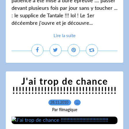
patience a été mise à dure épreuve .... passer
devant plusieurs fois par jour sans y toucher ...
: le supplice de Tantale !!! lol ! Le 1er
décéembre j'ouvre et je découvre...
Lire la suite
J'ai trop de chance
!!!!!!!!!!!!!!!!!!!!!!!!!!!!!!!!!
28.11.2010
…
Par filmagique