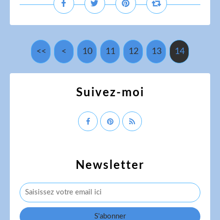
<<
<
10
11
12
13
14
Suivez-moi
Newsletter