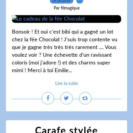
19.10.2010
…
Par filmagique
Bonsoir ! Et oui c'est bibi qui a gagné un lot
chez la fée Chocolat ! J'suis trop contente vu
que je gagne très très très rarement .... Vous
voulez voir ? Une échevette d'un ravissant
coloris (moi j'adore !) et des charms super
mimi ! Merci à toi Emilie...
Lire la suite
Carafe stylée