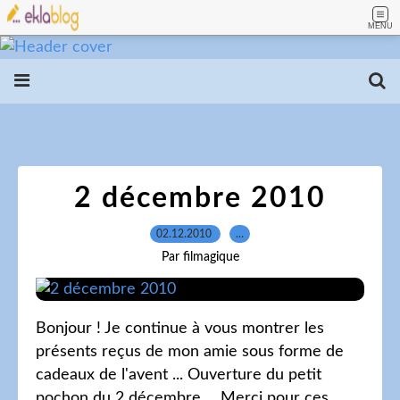
MENU
2 décembre 2010
02.12.2010
…
Par filmagique
Bonjour ! Je continue à vous montrer les
présents reçus de mon amie sous forme de
cadeaux de l'avent ... Ouverture du petit
pochon du 2 décembre ... Merci pour ces