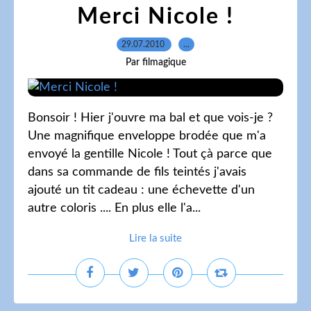
Merci Nicole !
29.07.2010
…
Par filmagique
Bonsoir ! Hier j'ouvre ma bal et que vois-je ?
Une magnifique enveloppe brodée que m'a
envoyé la gentille Nicole ! Tout çà parce que
dans sa commande de fils teintés j'avais
ajouté un tit cadeau : une échevette d'un
autre coloris .... En plus elle l'a...
Lire la suite