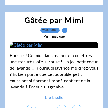
Gâtée par Mimi
26.02.2010
…
Par filmagique
Bonsoir ! Ce midi dans ma boite aux lettres
une très très jolie surprise ! Un joli petit coeur
de lavande .... Pourquoi lavande me direz-vous
? Et bien parce que cet adorable petit
coussinet si finement brodé contient de la
lavande à l'odeur si agréable...
Lire la suite