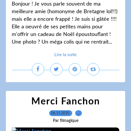
Bonjour ! Je vous parle souvent de ma
meilleure amie (homonyme de Bretagne lol!!!)
mais elle a encore frappé ! Je suis si gâtée !!!!
Elle a oeuvré de ses petites mains pour
m'offrir un cadeau de Noël époustouflant !
Une photo ? Un méga colis qui ne rentrait...
Lire la suite
Merci Fanchon
06.11.2010
…
Par filmagique