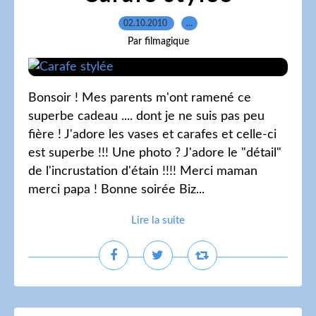
02.10.2010
…
Par filmagique
Bonsoir ! Mes parents m'ont ramené ce
superbe cadeau .... dont je ne suis pas peu
fière ! J'adore les vases et carafes et celle-ci
est superbe !!! Une photo ? J'adore le "détail"
de l'incrustation d'étain !!!! Merci maman
merci papa ! Bonne soirée Biz...
Lire la suite