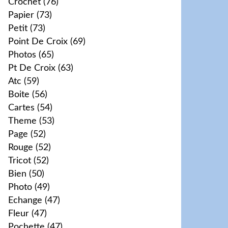
Crochet
(76)
Papier
(73)
Petit
(73)
Point De Croix
(69)
Photos
(65)
Pt De Croix
(63)
Atc
(59)
Boite
(56)
Cartes
(54)
Theme
(53)
Page
(52)
Rouge
(52)
Tricot
(52)
Bien
(50)
Photo
(49)
Echange
(47)
Fleur
(47)
Pochette
(47)