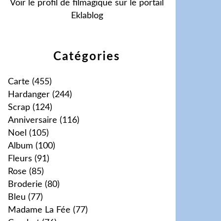
Voir le profil de
filmagique
sur le portail
Eklablog
Catégories
Carte
(455)
Hardanger
(244)
Scrap
(124)
Anniversaire
(116)
Noel
(105)
Album
(100)
Fleurs
(91)
Rose
(85)
Broderie
(80)
Bleu
(77)
Madame La Fée
(77)