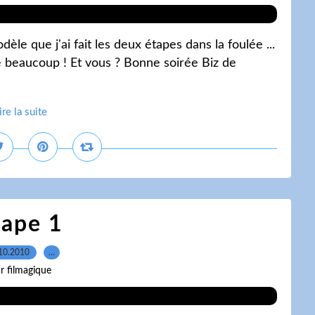
èle que j'ai fait les deux étapes dans la foulée ...
'aime beaucoup ! Et vous ? Bonne soirée Biz de
ire la suite
tape 1
10.2010
…
r filmagique