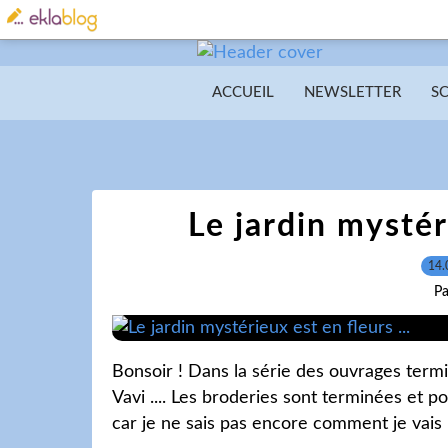
ACCUEIL
NEWSLETTER
S
Le jardin mystéri
14.
Pa
Bonsoir ! Dans la série des ouvrages termi
Vavi .... Les broderies sont terminées et p
car je ne sais pas encore comment je vais le 