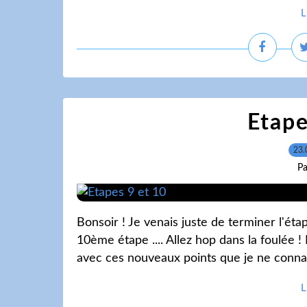
L
Etape
23.
Pa
Bonsoir ! Je venais juste de terminer l'étape
10ème étape .... Allez hop dans la foulée !
avec ces nouveaux points que je ne connais
L