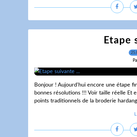
Etape s
25.
Pa
Bonjour ! Aujourd'hui encore une étape fin
bonnes résolutions !!! Voir taille réelle Et e
points traditionnels de la broderie hardanger
L