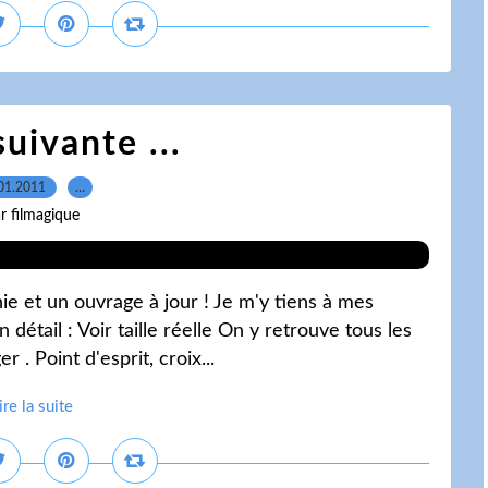
uivante ...
01.2011
…
r filmagique
ie et un ouvrage à jour ! Je m'y tiens à mes
n détail : Voir taille réelle On y retrouve tous les
 . Point d'esprit, croix...
ire la suite