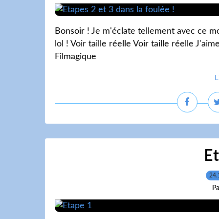
Bonsoir ! Je m'éclate tellement avec ce mod
lol ! Voir taille réelle Voir taille réelle J
Filmagique
L
E
24.
Pa