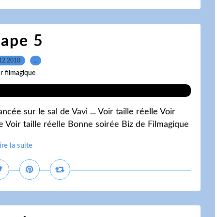
tape 5
12.2010
…
r filmagique
ée sur le sal de Vavi ... Voir taille réelle Voir
éelle Voir taille réelle Bonne soirée Biz de Filmagique
ire la suite