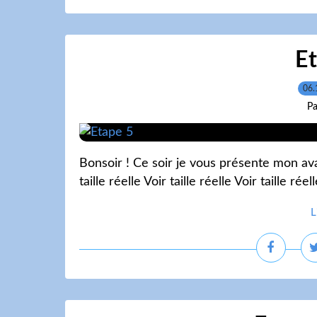
E
06.
Pa
Bonsoir ! Ce soir je vous présente mon avanc
taille réelle Voir taille réelle Voir taille r
L