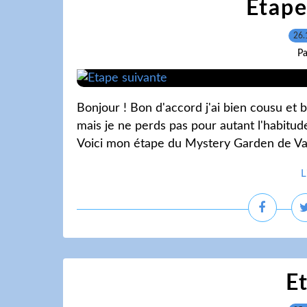
Etape
26.
Pa
Bonjour ! Bon d'accord j'ai bien cousu e
mais je ne perds pas pour autant l'habitude
Voici mon étape du Mystery Garden de Vavi 
L
E