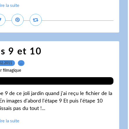
ire la suite
s 9 et 10
02.2011
…
r filmagique
 9 de ce joli jardin quand j'ai reçu le fichier de la
 En images d'abord l'étape 9 Et puis l'étape 10
sais pas du tout !...
ire la suite