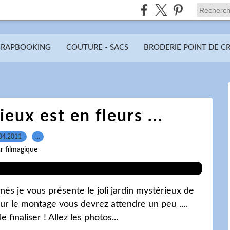
CRAPBOOKING
COUTURE - SACS
BRODERIE POINT DE C
eux est en fleurs ...
04.2011
…
r filmagique
nés je vous présente le joli jardin mystérieux de
our le montage vous devrez attendre un peu ....
finaliser ! Allez les photos...