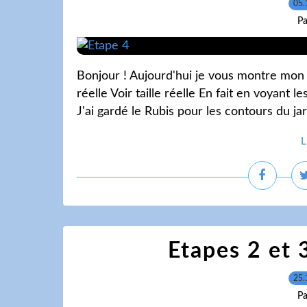
05.
Pa
Bonjour ! Aujourd'hui je vous montre mon a
réelle Voir taille réelle En fait en voyant l
J'ai gardé le Rubis pour les contours du jar
L
Etapes 2 et 3
25.
Pa