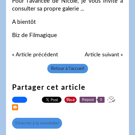
Pour l'avancée de Nicole, je vous invite à
consulter sa propre galerie ...
A bientôt
Biz de Filmagique
« Article précédent
Article suivant »
Retour à l'accueil
Partager cet article
Repost
0
S'inscrire à la newsletter