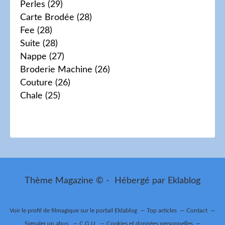
Perles
(29)
Carte Brodée
(28)
Fee
(28)
Suite
(28)
Nappe
(27)
Broderie Machine
(26)
Couture
(26)
Chale
(25)
Thème Magazine © - Hébergé par
Eklablog
Voir le profil de
filmagique
sur le portail Eklablog
Top articles
Contact
Signaler un abus
C.G.U.
Cookies et données personnelles