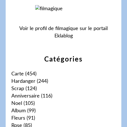
Voir le profil de
filmagique
sur le portail
Eklablog
Catégories
Carte
(454)
Hardanger
(244)
Scrap
(124)
Anniversaire
(116)
Noel
(105)
Album
(99)
Fleurs
(91)
Rose
(85)