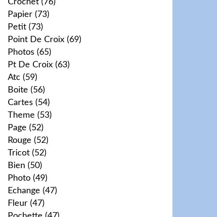
Crochet
(76)
Papier
(73)
Petit
(73)
Point De Croix
(69)
Photos
(65)
Pt De Croix
(63)
Atc
(59)
Boite
(56)
Cartes
(54)
Theme
(53)
Page
(52)
Rouge
(52)
Tricot
(52)
Bien
(50)
Photo
(49)
Echange
(47)
Fleur
(47)
Pochette
(47)