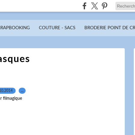
CRAPBOOKING
COUTURE - SACS
BRODERIE POINT DE C
sques
10.2014
…
r filmagique