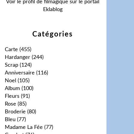
Voir le profil de
filmagique
sur le portail
Eklablog
Catégories
Carte
(455)
Hardanger
(244)
Scrap
(124)
Anniversaire
(116)
Noel
(105)
Album
(100)
Fleurs
(91)
Rose
(85)
Broderie
(80)
Bleu
(77)
Madame La Fée
(77)