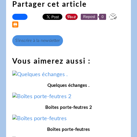
Partager cet article
Repost
0
S'inscrire à la newsletter
Vous aimerez aussi :
Quelques échanges .
Boîtes porte-feutres 2
Boîtes porte-feutres