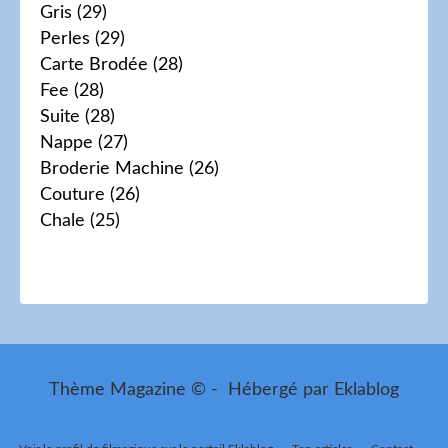
Gris
(29)
Perles
(29)
Carte Brodée
(28)
Fee
(28)
Suite
(28)
Nappe
(27)
Broderie Machine
(26)
Couture
(26)
Chale
(25)
Thème Magazine © - Hébergé par
Eklablog