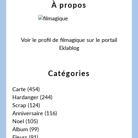
À propos
Voir le profil de
filmagique
sur le portail
Eklablog
Catégories
Carte
(454)
Hardanger
(244)
Scrap
(124)
Anniversaire
(116)
Noel
(105)
Album
(99)
Fleurs
(91)