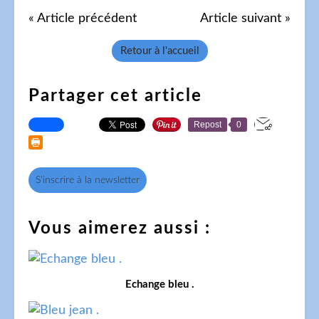
« Article précédent
Article suivant »
Retour à l'accueil
Partager cet article
Repost
0
S'inscrire à la newsletter
Vous aimerez aussi :
Echange bleu .