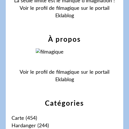
La seule limite est le manque d'imagination !
Voir le profil de
filmagique
sur le portail
Eklablog
À propos
Voir le profil de
filmagique
sur le portail
Eklablog
Catégories
Carte
(454)
Hardanger
(244)