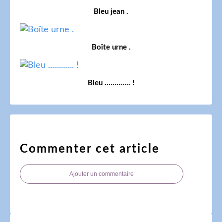
Bleu jean .
Boîte urne .
Bleu ............. !
Commenter cet article
Ajouter un commentaire