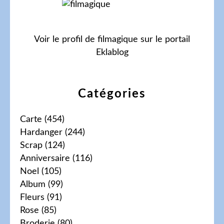
Voir le profil de
filmagique
sur le portail
Eklablog
Catégories
Carte
(454)
Hardanger
(244)
Scrap
(124)
Anniversaire
(116)
Noel
(105)
Album
(99)
Fleurs
(91)
Rose
(85)
Broderie
(80)