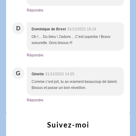
Répondre
D
Dominique de Brest
31/12/2022 18:19
Oh !.... Du bleu ! J'adore.... C'est superbe ! Bravo
soeurette. Gros bisous !!!
Répondre
G
Ginette
31/12/2022 14:25
Comme c’est joli, tu as vraiment beaucoup de talent.
Bisous et passe un bon réveillon.
Répondre
Suivez-moi