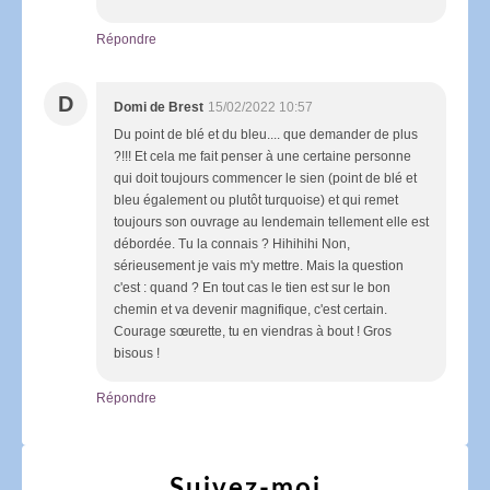
Répondre
D
Domi de Brest
15/02/2022 10:57
Du point de blé et du bleu.... que demander de plus
?!!! Et cela me fait penser à une certaine personne
qui doit toujours commencer le sien (point de blé et
bleu également ou plutôt turquoise) et qui remet
toujours son ouvrage au lendemain tellement elle est
débordée. Tu la connais ? Hihihihi Non,
sérieusement je vais m'y mettre. Mais la question
c'est : quand ? En tout cas le tien est sur le bon
chemin et va devenir magnifique, c'est certain.
Courage sœurette, tu en viendras à bout ! Gros
bisous !
Répondre
Suivez-moi