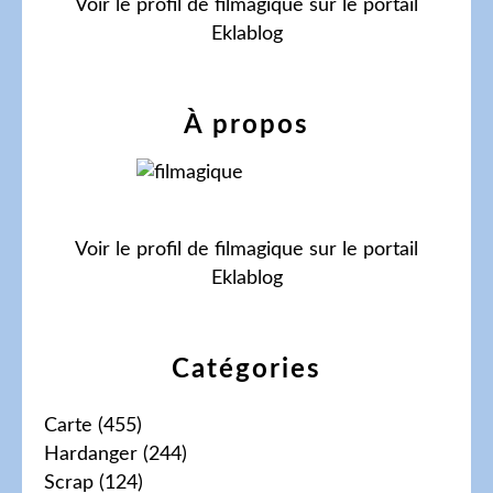
Voir le profil de
filmagique
sur le portail
Eklablog
À propos
Voir le profil de
filmagique
sur le portail
Eklablog
Catégories
Carte
(455)
Hardanger
(244)
Scrap
(124)