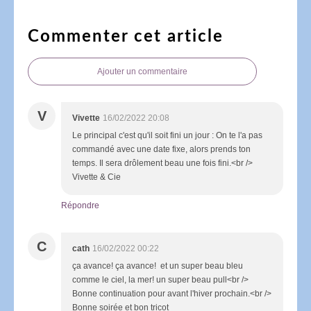
Commenter cet article
Ajouter un commentaire
V
Vivette
16/02/2022 20:08
Le principal c'est qu'il soit fini un jour : On te l'a pas
commandé avec une date fixe, alors prends ton
temps. Il sera drôlement beau une fois fini.<br />
Vivette & Cie
Répondre
C
cath
16/02/2022 00:22
ça avance! ça avance! et un super beau bleu
comme le ciel, la mer! un super beau pull<br />
Bonne continuation pour avant l'hiver prochain.<br />
Bonne soirée et bon tricot