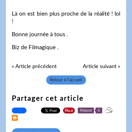
Là on est bien plus proche de la réalité ! lol
!
Bonne journée à tous .
Biz de Filmagique .
« Article précédent
Article suivant »
Retour à l'accueil
Partager cet article
Repost
0