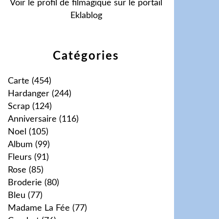
Voir le profil de
filmagique
sur le portail
Eklablog
Catégories
Carte
(454)
Hardanger
(244)
Scrap
(124)
Anniversaire
(116)
Noel
(105)
Album
(99)
Fleurs
(91)
Rose
(85)
Broderie
(80)
Bleu
(77)
Madame La Fée
(77)