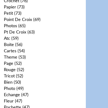
Crochet
(76)
Papier
(73)
Petit
(73)
Point De Croix
(69)
Photos
(65)
Pt De Croix
(63)
Atc
(59)
Boite
(56)
Cartes
(54)
Theme
(53)
Page
(52)
Rouge
(52)
Tricot
(52)
Bien
(50)
Photo
(49)
Echange
(47)
Fleur
(47)
Pochette
(47)