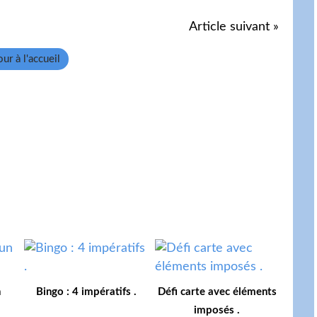
Article suivant »
ur à l'accueil
n
Bingo : 4 impératifs .
Défi carte avec éléments
imposés .