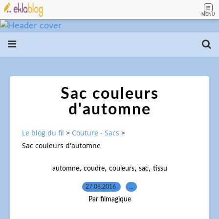
MENU
Sac couleurs
d'automne
Le blog du fil
>
Couture - Sacs
>
Sac couleurs d'automne
,
,
,
,
automne
coudre
couleurs
sac
tissu
27.08.2016
…
Par filmagique