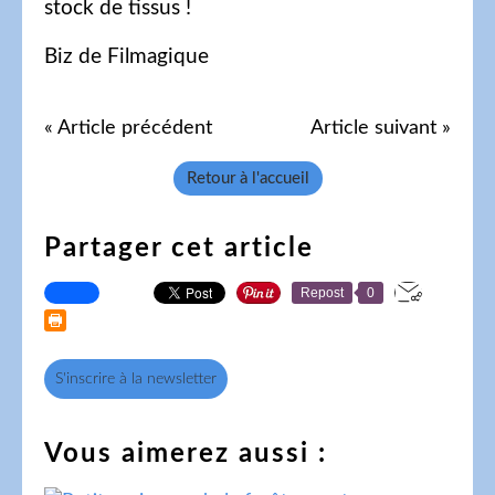
stock de tissus !
Biz de Filmagique
« Article précédent
Article suivant »
Retour à l'accueil
Partager cet article
Repost
0
S'inscrire à la newsletter
Vous aimerez aussi :