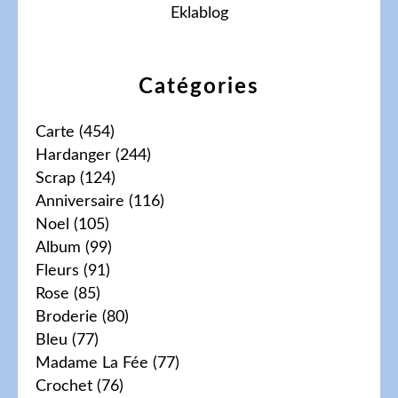
Eklablog
Catégories
Carte
(454)
Hardanger
(244)
Scrap
(124)
Anniversaire
(116)
Noel
(105)
Album
(99)
Fleurs
(91)
Rose
(85)
Broderie
(80)
Bleu
(77)
Madame La Fée
(77)
Crochet
(76)