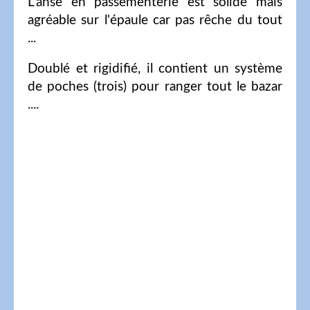
L'anse en passementerie est solide mais
agréable sur l'épaule car pas rêche du tout
...
Doublé et rigidifié, il contient un système
de poches (trois) pour ranger tout le bazar
....