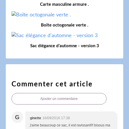
Carte masculine armure .
Boîte octogonale verte .
Sac élégance d'automne - version 3
Commenter cet article
Ajouter un commentaire
G
ginette
16/09/2016 17:38
j'aime beaucoup ce sac, il est ravissant!!! bisous ma