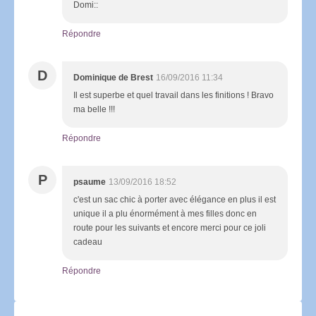
Domi::
Répondre
D
Dominique de Brest
16/09/2016 11:34
Il est superbe et quel travail dans les finitions ! Bravo
ma belle !!!
Répondre
P
psaume
13/09/2016 18:52
c'est un sac chic à porter avec élégance en plus il est
unique il a plu énormément à mes filles donc en
route pour les suivants et encore merci pour ce joli
cadeau
Répondre