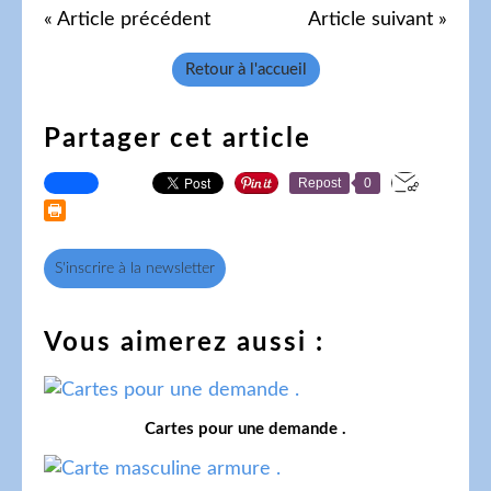
« Article précédent
Article suivant »
Retour à l'accueil
Partager cet article
Repost
0
S'inscrire à la newsletter
Vous aimerez aussi :
Cartes pour une demande .