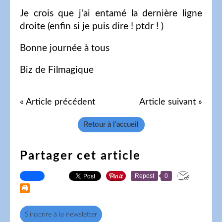
Je crois que j'ai entamé la dernière ligne
droite (enfin si je puis dire ! ptdr ! )
Bonne journée à tous
Biz de Filmagique
« Article précédent
Article suivant »
Retour à l'accueil
Partager cet article
Repost
0
S'inscrire à la newsletter