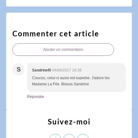
Commenter cet article
Ajouter un commentaire
S
Sandrinefil
04/08/2017 18:38
Coucou, celui-ci aussi est superbe. J'adore les
Madame La Fée. Bisous Sandrine
Répondre
Suivez-moi