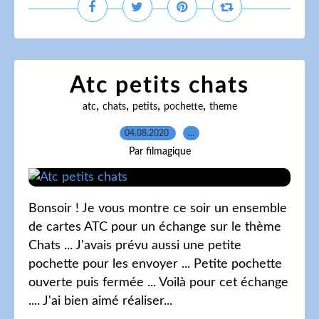
Atc petits chats
,
,
,
,
atc
chats
petits
pochette
theme
04.08.2020
…
Par filmagique
Bonsoir ! Je vous montre ce soir un ensemble
de cartes ATC pour un échange sur le thème
Chats ... J'avais prévu aussi une petite
pochette pour les envoyer ... Petite pochette
ouverte puis fermée ... Voilà pour cet échange
.... J'ai bien aimé réaliser...