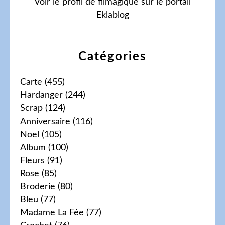
Voir le profil de
filmagique
sur le portail
Eklablog
Catégories
Carte
(455)
Hardanger
(244)
Scrap
(124)
Anniversaire
(116)
Noel
(105)
Album
(100)
Fleurs
(91)
Rose
(85)
Broderie
(80)
Bleu
(77)
Madame La Fée
(77)