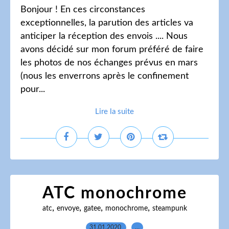
Bonjour ! En ces circonstances
exceptionnelles, la parution des articles va
anticiper la réception des envois .... Nous
avons décidé sur mon forum préféré de faire
les photos de nos échanges prévus en mars
(nous les enverrons après le confinement
pour...
Lire la suite
ATC monochrome
,
,
,
,
atc
envoye
gatee
monochrome
steampunk
31.01.2020
…