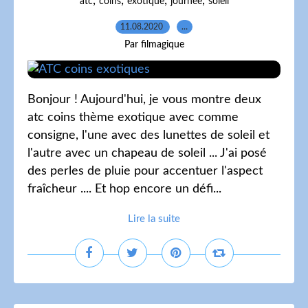
,
,
,
,
atc
coins
exotique
journee
soleil
11.08.2020
…
Par filmagique
Bonjour ! Aujourd'hui, je vous montre deux
atc coins thème exotique avec comme
consigne, l'une avec des lunettes de soleil et
l'autre avec un chapeau de soleil ... J'ai posé
des perles de pluie pour accentuer l'aspect
fraîcheur .... Et hop encore un défi...
Lire la suite