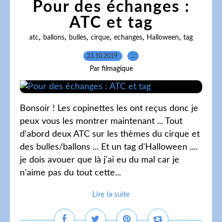
Pour des échanges :
ATC et tag
,
,
,
,
,
,
atc
ballons
bulles
cirque
echanges
Halloween
tag
23.10.2019
…
Par filmagique
Bonsoir ! Les copinettes les ont reçus donc je
peux vous les montrer maintenant ... Tout
d'abord deux ATC sur les thèmes du cirque et
des bulles/ballons ... Et un tag d'Halloween ....
je dois avouer que là j'ai eu du mal car je
n'aime pas du tout cette...
Lire la suite