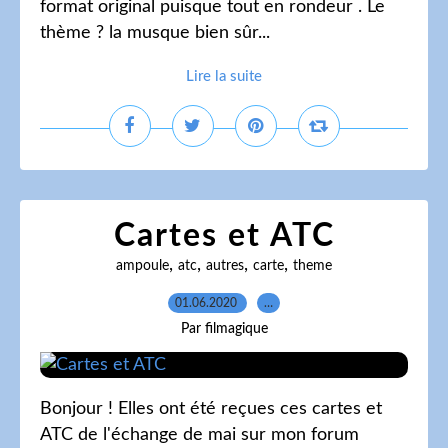
format original puisque tout en rondeur . Le
thème ? la musque bien sûr...
Lire la suite
Cartes et ATC
,
,
,
,
ampoule
atc
autres
carte
theme
01.06.2020
…
Par filmagique
Bonjour ! Elles ont été reçues ces cartes et
ATC de l'échange de mai sur mon forum