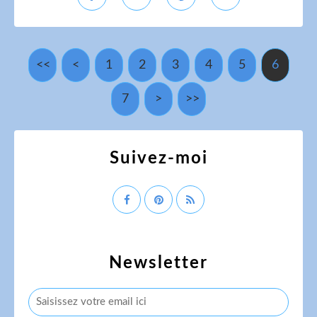
<<
<
1
2
3
4
5
6
7
>
>>
Suivez-moi
Newsletter