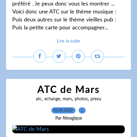
préféré . Je peux donc vous les montrer ...
Voici donc une ATC sur le thème musique :
Puis deux autres sur le thème vieilles pub :
Puis la petite carte pour accompagner...
Lire la suite
ATC de Mars
,
,
,
,
atc
echange
mars
photos
prevu
03.04.2020
…
Par filmagique