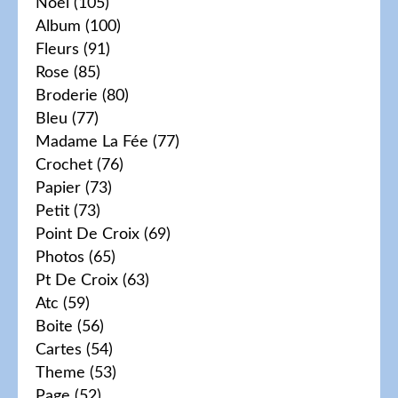
Noel
(105)
Album
(100)
Fleurs
(91)
Rose
(85)
Broderie
(80)
Bleu
(77)
Madame La Fée
(77)
Crochet
(76)
Papier
(73)
Petit
(73)
Point De Croix
(69)
Photos
(65)
Pt De Croix
(63)
Atc
(59)
Boite
(56)
Cartes
(54)
Theme
(53)
Page
(52)