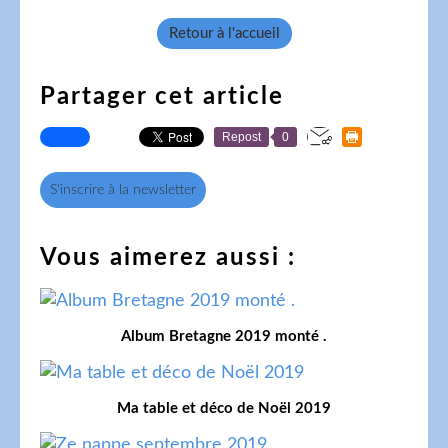
Retour à l'accueil
Partager cet article
Repost
0
S'inscrire à la newsletter
Vous aimerez aussi :
Album Bretagne 2019 monté .
Ma table et déco de Noël 2019