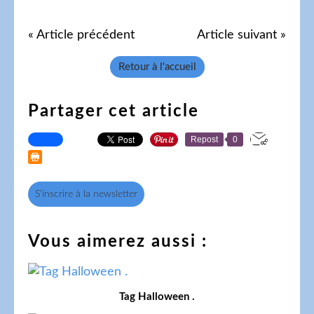
« Article précédent
Article suivant »
Retour à l'accueil
Partager cet article
Repost
0
S'inscrire à la newsletter
Vous aimerez aussi :
Tag Halloween .