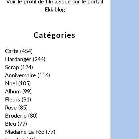
Voir le profil de
filmagique
sur le portail
Eklablog
Catégories
Carte
(454)
Hardanger
(244)
Scrap
(124)
Anniversaire
(116)
Noel
(105)
Album
(99)
Fleurs
(91)
Rose
(85)
Broderie
(80)
Bleu
(77)
Madame La Fée
(77)