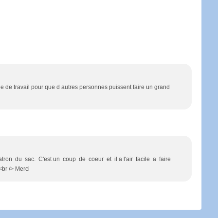
 de travail pour que d autres personnes puissent faire un grand
atron du sac. C'est un coup de coeur et il a l'air facile a faire
<br /> Merci