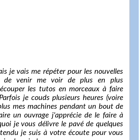
mais je vais me répéter pour les nouvelles
rs de venir me voir de plus en plus
découper les tutos en morceaux à faire
 Parfois je couds plusieurs heures (voire
he plus mes machines pendant un bout de
aire un ouvrage j'apprécie de le faire à
uoi je vous délivre le pavé de quelques
ntendu je suis à votre écoute pour vous