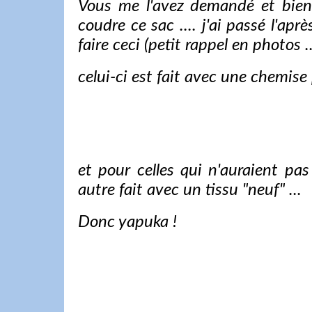
Vous me l'avez demandé et bien 
coudre ce sac .... j'ai passé l'ap
faire ceci (petit rappel en photos ..
celui-ci est fait avec une chemise 
et pour celles qui n'auraient p
autre fait avec un tissu "neuf" ...
Donc yapuka !