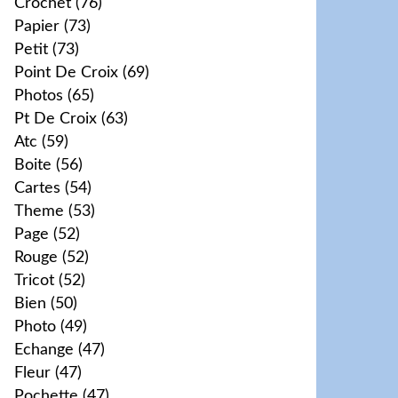
Crochet
(76)
Papier
(73)
Petit
(73)
Point De Croix
(69)
Photos
(65)
Pt De Croix
(63)
Atc
(59)
Boite
(56)
Cartes
(54)
Theme
(53)
Page
(52)
Rouge
(52)
Tricot
(52)
Bien
(50)
Photo
(49)
Echange
(47)
Fleur
(47)
Pochette
(47)