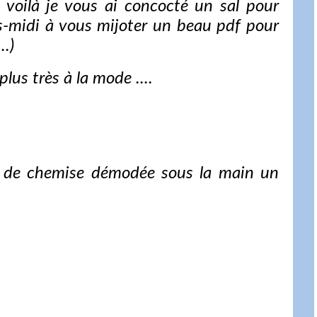
voilà je vous ai concocté un sal pour
rès-midi à vous mijoter un beau pdf pour
..)
plus très à la mode ....
as de chemise démodée sous la main un