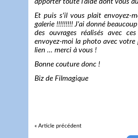
apporter toute l'aide dont vous au
Et puis s'il vous plait envoyez
galerie !!!!!!!!! J'ai donné beauco
des ouvrages réalisés avec ces
envoyez-moi la photo avec votre 
lien ... merci à vous !
Bonne couture donc !
Biz de Filmagique
« Article précédent