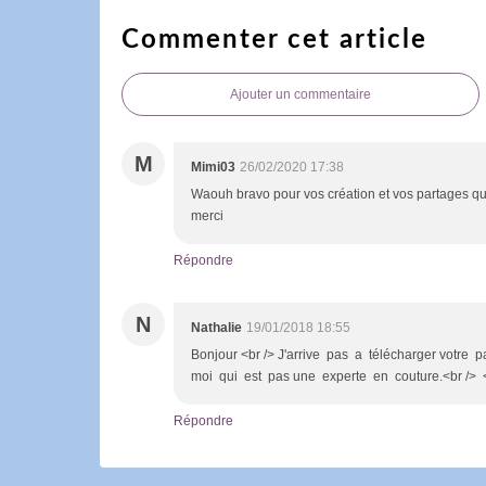
Commenter cet article
Ajouter un commentaire
M
Mimi03
26/02/2020 17:38
Waouh bravo pour vos création et vos partages que
merci
Répondre
N
Nathalie
19/01/2018 18:55
Bonjour <br /> J'arrive pas a télécharger votre p
moi qui est pas une experte en couture.<br /> 
Répondre