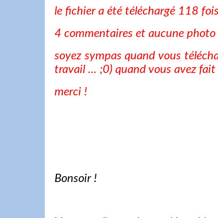
le fichier a été téléchargé 118 fois !!
4 commentaires et aucune photo ..
soyez sympas quand vous téléch
travail ... ;0) quand vous avez fai
merci !
Bonsoir !