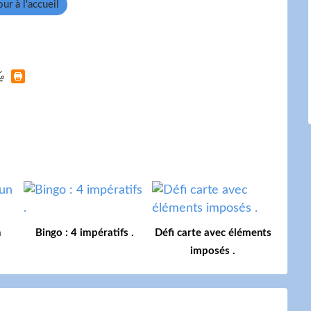
ur à l'accueil
n
Bingo : 4 impératifs .
Défi carte avec éléments
imposés .