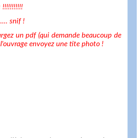
!!!!!!!!!
.. snif !
argez un pdf (qui demande beaucoup de
t l'ouvrage envoyez une tite photo !