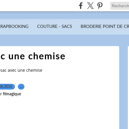
CRAPBOOKING
COUTURE - SACS
BRODERIE POINT DE C
ec une chemise
 sac avec une chemise
06.2016
…
r filmagique