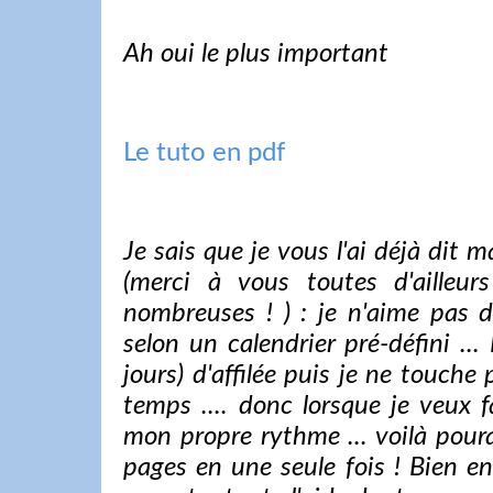
Ah oui le plus important
Le tuto en pdf
Je sais que je vous l'ai déjà dit 
(merci à vous toutes d'ailleu
nombreuses ! ) : je n'aime pas 
selon un calendrier pré-défini ...
jours) d'affilée puis je ne touc
temps .... donc lorsque je veux f
mon propre rythme ... voilà pourq
pages en une seule fois ! Bien e