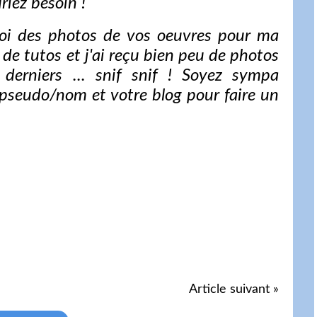
riez besoin !
-moi des photos de vos oeuvres pour ma
up de tutos et j'ai reçu bien peu de photos
 derniers ... snif snif ! Soyez sympa
pseudo/nom et votre blog pour faire un
Article suivant »