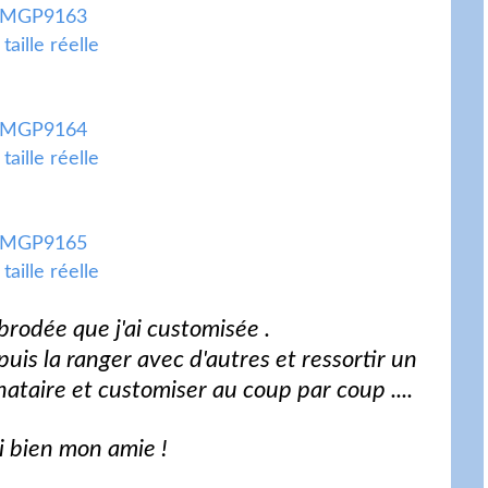
 taille réelle
 taille réelle
 taille réelle
 brodée que j'ai customisée .
puis la ranger avec d'autres et ressortir un
ataire et customiser au coup par coup ....
i bien mon amie !