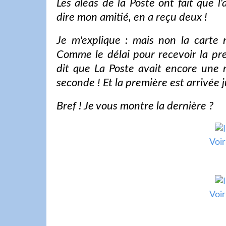
Les aléas de la Poste ont fait que l
dire mon amitié, en a reçu deux !
Je m'explique : mais non la carte 
Comme le délai pour recevoir la pr
dit que La Poste avait encore une nou
seconde ! Et la première est arrivée 
Bref ! Je vous montre la dernière ?
Voir
Voir