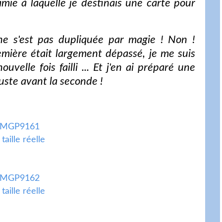
'amie à laquelle je destinais une carte pour
ne s'est pas dupliquée par magie ! Non !
emière était largement dépassé, je me suis
velle fois failli ... Et j'en ai préparé une
juste avant la seconde !
 taille réelle
 taille réelle