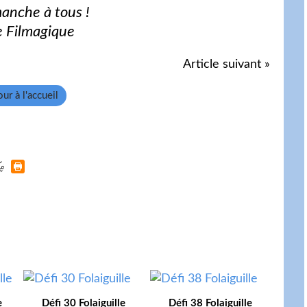
anche à tous !
e Filmagique
Article suivant »
ur à l'accueil
e
Défi 30 Folaiguille
Défi 38 Folaiguille