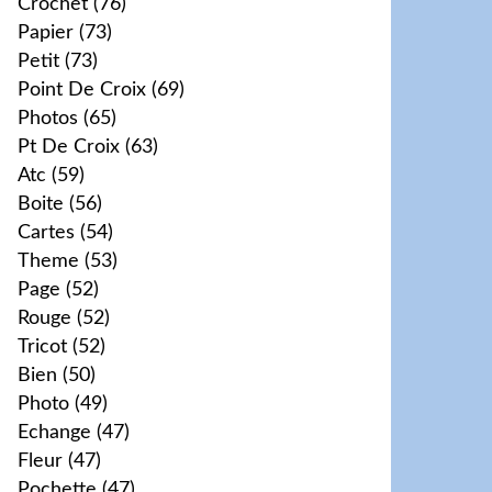
Crochet
(76)
Papier
(73)
Petit
(73)
Point De Croix
(69)
Photos
(65)
Pt De Croix
(63)
Atc
(59)
Boite
(56)
Cartes
(54)
Theme
(53)
Page
(52)
Rouge
(52)
Tricot
(52)
Bien
(50)
Photo
(49)
Echange
(47)
Fleur
(47)
Pochette
(47)