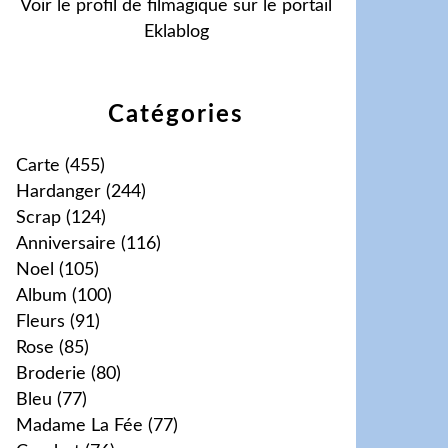
Voir le profil de
filmagique
sur le portail
Eklablog
Catégories
Carte
(455)
Hardanger
(244)
Scrap
(124)
Anniversaire
(116)
Noel
(105)
Album
(100)
Fleurs
(91)
Rose
(85)
Broderie
(80)
Bleu
(77)
Madame La Fée
(77)