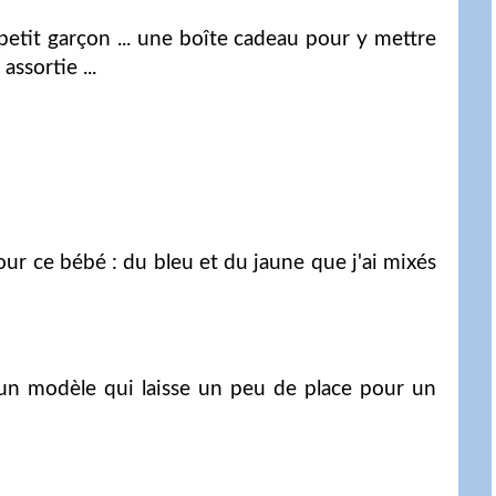
tit garçon ... une boîte cadeau pour y mettre
assortie ...
!
our ce bébé : du bleu et du jaune que j'ai mixés
oisi un modèle qui laisse un peu de place pour un