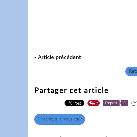
« Article précédent
Reto
Partager cet article
Repost
0
S'inscrire à la newsletter