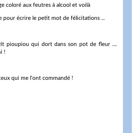
 coloré aux feutres à alcool et voilà
 pour écrire le petit mot de félicitations ...
it pioupiou qui dort dans son pot de fleur ....
i !
à ceux qui me l'ont commandé !