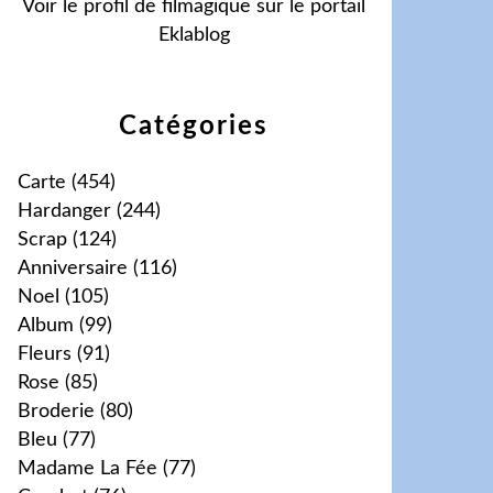
Voir le profil de
filmagique
sur le portail
Eklablog
Catégories
Carte
(454)
Hardanger
(244)
Scrap
(124)
Anniversaire
(116)
Noel
(105)
Album
(99)
Fleurs
(91)
Rose
(85)
Broderie
(80)
Bleu
(77)
Madame La Fée
(77)