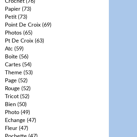
Crochet
(76)
Papier
(73)
Petit
(73)
Point De Croix
(69)
Photos
(65)
Pt De Croix
(63)
Atc
(59)
Boite
(56)
Cartes
(54)
Theme
(53)
Page
(52)
Rouge
(52)
Tricot
(52)
Bien
(50)
Photo
(49)
Echange
(47)
Fleur
(47)
Pochette
(47)