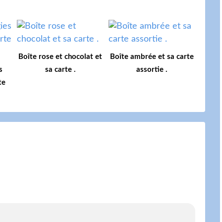
Boîte rose et chocolat et
Boîte ambrée et sa carte
s
sa carte .
assortie .
te