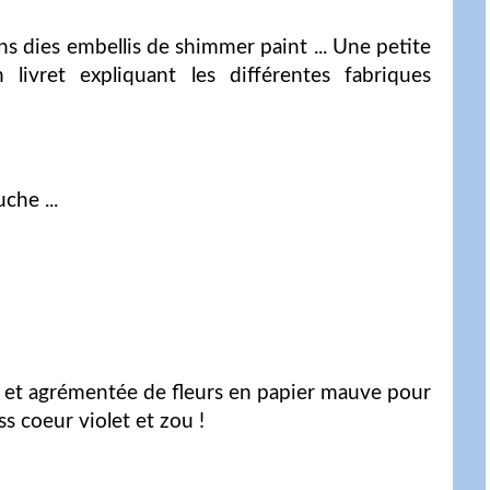
lons dies embellis de shimmer paint ... Une petite
 livret expliquant les différentes fabriques
che ...
 et agrémentée de fleurs en papier mauve pour
ss coeur violet et zou !