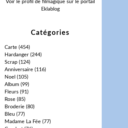
Voir le profil de
filmagique
sur le portail
Eklablog
Catégories
Carte
(454)
Hardanger
(244)
Scrap
(124)
Anniversaire
(116)
Noel
(105)
Album
(99)
Fleurs
(91)
Rose
(85)
Broderie
(80)
Bleu
(77)
Madame La Fée
(77)