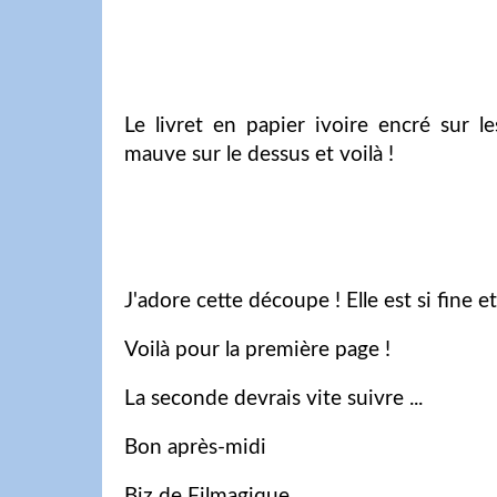
Le livret en papier ivoire encré sur l
mauve sur le dessus et voilà !
J'adore cette découpe ! Elle est si fine et 
Voilà pour la première page !
La seconde devrais vite suivre ...
Bon après-midi
Biz de Filmagique