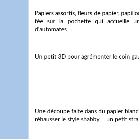
Papiers assortis, fleurs de papier, papil
fée sur la pochette qui accueille un
d'automates ...
Un petit 3D pour agrémenter le coin gau
Une découpe faite dans du papier blanc
réhausser le style shabby ... un petit stra