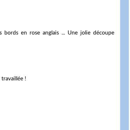
es bords en rose anglais ... Une jolie découpe
travaillée !