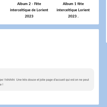
Album 2 - Fête
Album 1 fête
interceltique de Lorient
interceltique Lorient
2023
2023 .
e ! hihihihi Une très douce et jolie page d'accueil qui est on ne peut
e !