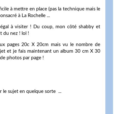
ficile à mettre en place (pas la technique mais le
onsacré à La Rochelle ...
égal à visiter ! Du coup, mon côté shabby et
du nez ! lol !
 aux pages 20c X 20cm mais vu le nombre de
ojet et je fais maintenant un album 30 cm X 30
 de photos par page !
r le sujet en quelque sorte ...