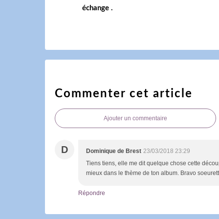
échange .
Commenter cet article
Ajouter un commentaire
D
Dominique de Brest
23/03/2018 23:29
Tiens tiens, elle me dit quelque chose cette découp
mieux dans le thème de ton album. Bravo soeurett
Répondre