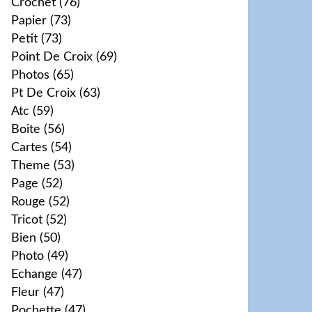
Crochet
(76)
Papier
(73)
Petit
(73)
Point De Croix
(69)
Photos
(65)
Pt De Croix
(63)
Atc
(59)
Boite
(56)
Cartes
(54)
Theme
(53)
Page
(52)
Rouge
(52)
Tricot
(52)
Bien
(50)
Photo
(49)
Echange
(47)
Fleur
(47)
Pochette
(47)