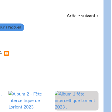
Article suivant »
ur à l'accueil