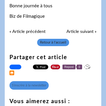
Bonne journée à tous
Biz de Filmagique
« Article précédent
Article suivant »
Retour à l'accueil
Partager cet article
Repost
0
S'inscrire à la newsletter
Vous aimerez aussi :