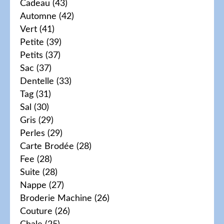
Cadeau
(43)
Automne
(42)
Vert
(41)
Petite
(39)
Petits
(37)
Sac
(37)
Dentelle
(33)
Tag
(31)
Sal
(30)
Gris
(29)
Perles
(29)
Carte Brodée
(28)
Fee
(28)
Suite
(28)
Nappe
(27)
Broderie Machine
(26)
Couture
(26)