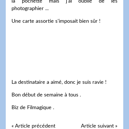
la pochette mais j'ai oublié de les
photographier ...
Une carte assortie s'imposait bien sûr !
La destinataire a aimé, donc je suis ravie !
Bon début de semaine à tous .
Biz de Filmagique .
« Article précédent
Article suivant »