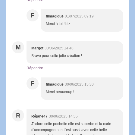
F
filmagique
01/07/2025 09:19
Merci à toi ! biz
M
Margot
30/06/2025 14:48
Bravo pour cette jolie création !
Répondre
F
filmagique
30/06/2025 15:30
Merci beaucoup !
R
Réjane47
30/06/2025 14:35
J'adore cette pochette elle est superbe et la carte
d'accompagnement l'est aussi avec cette belle