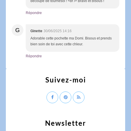
découpe de tournesol ! <br /> Bravo et bisous !
Répondre
G
Ginette
30/06/2025 14:16
Adorable cette pochette ma Domi. Bisous et prends
bien soin de toi avec cette chleur.
Répondre
Suivez-moi
Newsletter