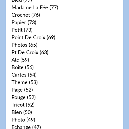
Bleu
(77)
Madame La Fée
(77)
Crochet
(76)
Papier
(73)
Petit
(73)
Point De Croix
(69)
Photos
(65)
Pt De Croix
(63)
Atc
(59)
Boite
(56)
Cartes
(54)
Theme
(53)
Page
(52)
Rouge
(52)
Tricot
(52)
Bien
(50)
Photo
(49)
Echange
(47)