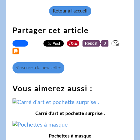
Retour à l'accueil
Partager cet article
Repost
0
S'inscrire à la newsletter
Vous aimerez aussi :
Carré d'art et pochette surprise .
Pochettes à masque