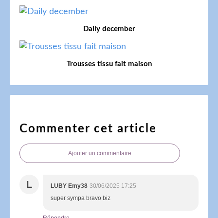
Daily december
Trousses tissu fait maison
Commenter cet article
Ajouter un commentaire
L
LUBY Emy38
30/06/2025 17:25
super sympa bravo biz
Répondre