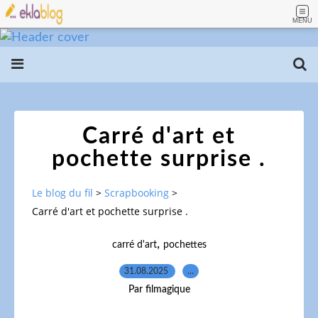
MENU
Carré d'art et
pochette surprise .
Le blog du fil
>
Scrapbooking
>
Carré d'art et pochette surprise .
,
carré d'art
pochettes
31.08.2025
…
Par filmagique