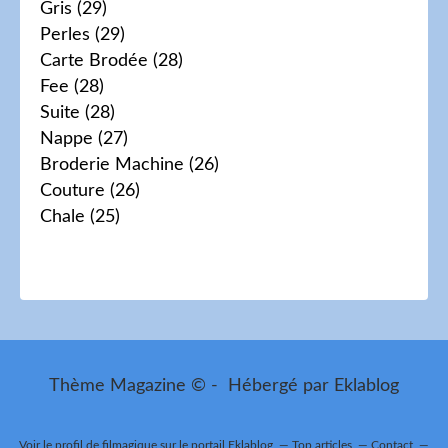
Gris
(29)
Perles
(29)
Carte Brodée
(28)
Fee
(28)
Suite
(28)
Nappe
(27)
Broderie Machine
(26)
Couture
(26)
Chale
(25)
Thème Magazine © - Hébergé par
Eklablog
Voir le profil de
filmagique
sur le portail Eklablog
Top articles
Contact