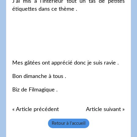
J'ai mis à l'intérieur tout un tas de petites
étiquettes dans ce thème .
Mes gâtées ont apprécié donc je suis ravie .
Bon dimanche à tous .
Biz de Filmagique .
« Article précédent
Article suivant »
Retour à l'accueil