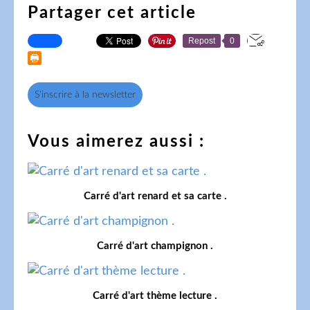
Partager cet article
Repost
0
S'inscrire à la newsletter
Vous aimerez aussi :
Carré d'art renard et sa carte .
Carré d'art champignon .
Carré d'art thème lecture .