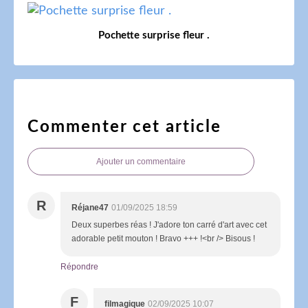
Pochette surprise fleur .
Commenter cet article
Ajouter un commentaire
R
Réjane47
01/09/2025 18:59
Deux superbes réas ! J'adore ton carré d'art avec cet
adorable petit mouton ! Bravo +++ !<br /> Bisous !
Répondre
F
filmagique
02/09/2025 10:07