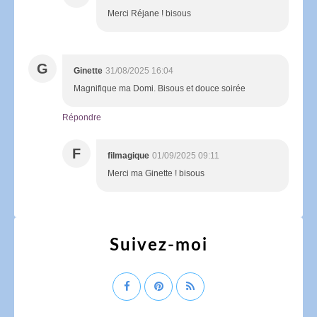
Merci Réjane ! bisous
G
Ginette
31/08/2025 16:04
Magnifique ma Domi. Bisous et douce soirée
Répondre
F
filmagique
01/09/2025 09:11
Merci ma Ginette ! bisous
Suivez-moi