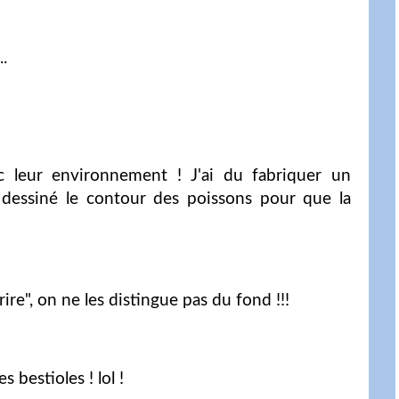
.
 leur environnement ! J'ai du fabriquer un
i dessiné le contour des poissons pour que la
ire", on ne les distingue pas du fond !!!
 bestioles ! lol !