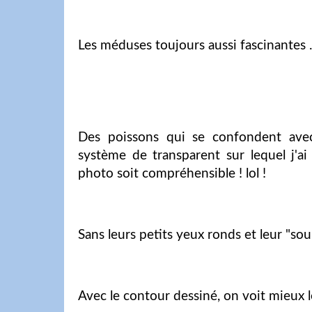
Les méduses toujours aussi fascinantes ..
Des poissons qui se confondent avec
système de transparent sur lequel j'a
photo soit compréhensible ! lol !
Sans leurs petits yeux ronds et leur "sour
Avec le contour dessiné, on voit mieux les