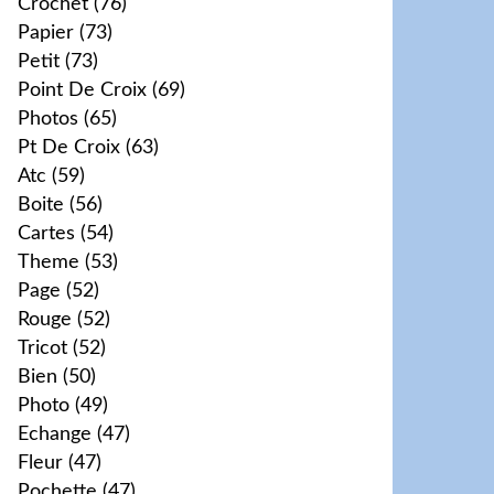
Crochet
(76)
Papier
(73)
Petit
(73)
Point De Croix
(69)
Photos
(65)
Pt De Croix
(63)
Atc
(59)
Boite
(56)
Cartes
(54)
Theme
(53)
Page
(52)
Rouge
(52)
Tricot
(52)
Bien
(50)
Photo
(49)
Echange
(47)
Fleur
(47)
Pochette
(47)