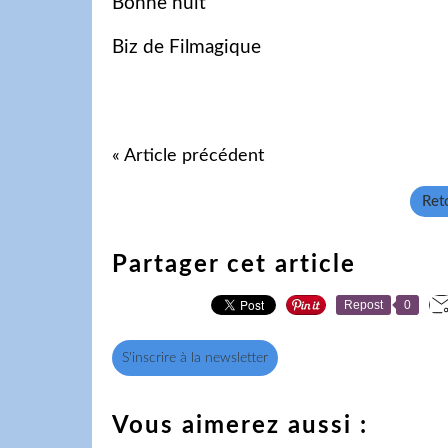
Bonne nuit
Biz de Filmagique
« Article précédent
Reto
Partager cet article
Repost
0
S'inscrire à la newsletter
Vous aimerez aussi :