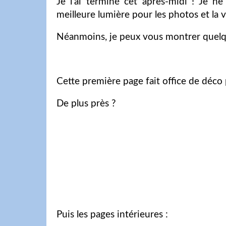
Je l'ai terminé cet après-midi ! Je n
meilleure lumière pour les photos et la vi
Néanmoins, je peux vous montrer quelqu
Cette première page fait office de déco p
De plus près ?
Puis les pages intérieures :