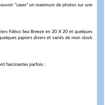
ur pouvoir "caser" un maximum de photos sur une
apiers Fdéco Sea Breeze en 20 X 20 et quelques
quelques papiers divers et variés de mon stock
nt fascinantes parfois :