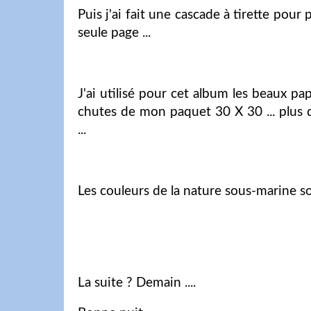
Puis j'ai fait une cascade à tirette po
seule page ...
J'ai utilisé pour cet album les beaux p
chutes de mon paquet 30 X 30 ... plus 
...
Les couleurs de la nature sous-marine so
La suite ? Demain ....