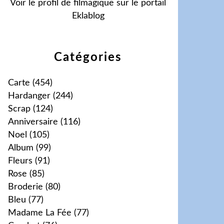
Voir le profil de
filmagique
sur le portail
Eklablog
Catégories
Carte
(454)
Hardanger
(244)
Scrap
(124)
Anniversaire
(116)
Noel
(105)
Album
(99)
Fleurs
(91)
Rose
(85)
Broderie
(80)
Bleu
(77)
Madame La Fée
(77)