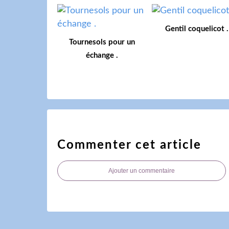
Gentil coquelicot .
Tournesols pour un
échange .
Commenter cet article
Ajouter un commentaire