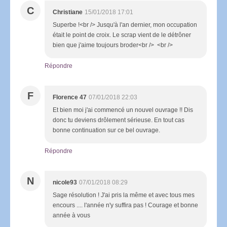
C
Christiane
15/01/2018 17:01
Superbe !<br /> Jusqu'à l'an dernier, mon occupation
était le point de croix. Le scrap vient de le détrôner
bien que j'aime toujours broder<br /> <br />
Répondre
F
Florence 47
07/01/2018 22:03
Et bien moi j'ai commencé un nouvel ouvrage !! Dis
donc tu deviens drôlement sérieuse. En tout cas
bonne continuation sur ce bel ouvrage.
Répondre
N
nicole93
07/01/2018 08:29
Sage résolution ! J'ai pris la même et avec tous mes
encours .... l'année n'y suffira pas ! Courage et bonne
année à vous