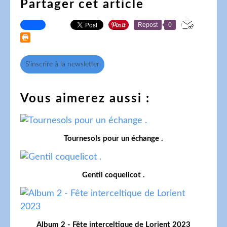
Partager cet article
Repost
0
S'inscrire à la newsletter
Vous aimerez aussi :
Tournesols pour un échange .
Gentil coquelicot .
Album 2 - Fête interceltique de Lorient 2023