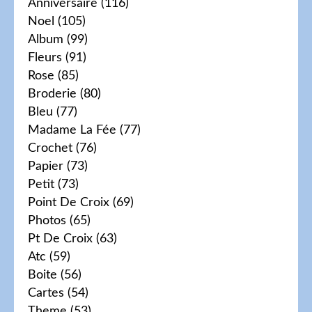
Anniversaire
(116)
Noel
(105)
Album
(99)
Fleurs
(91)
Rose
(85)
Broderie
(80)
Bleu
(77)
Madame La Fée
(77)
Crochet
(76)
Papier
(73)
Petit
(73)
Point De Croix
(69)
Photos
(65)
Pt De Croix
(63)
Atc
(59)
Boite
(56)
Cartes
(54)
Theme
(53)