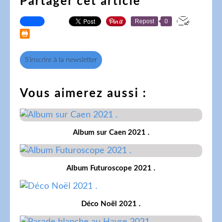
Partager cet article
Repost
0
S'inscrire à la newsletter
Vous aimerez aussi :
Album sur Caen 2021 .
Album Futuroscope 2021 .
Déco Noël 2021 .