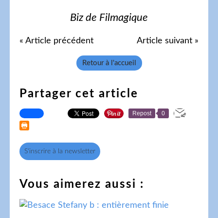
Biz de Filmagique
« Article précédent
Article suivant »
Retour à l'accueil
Partager cet article
Repost
0
S'inscrire à la newsletter
Vous aimerez aussi :