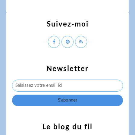
Suivez-moi
Newsletter
Le blog du fil