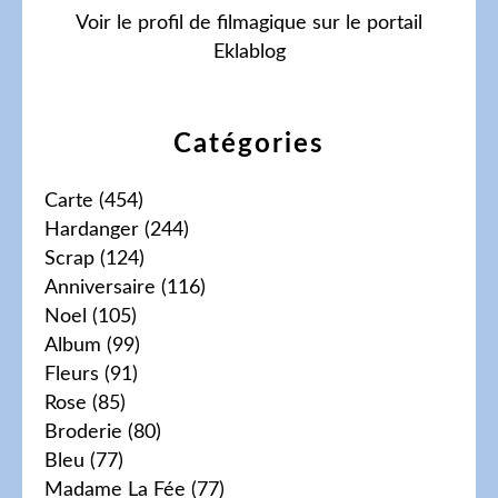
Voir le profil de
filmagique
sur le portail
Eklablog
Catégories
Carte
(454)
Hardanger
(244)
Scrap
(124)
Anniversaire
(116)
Noel
(105)
Album
(99)
Fleurs
(91)
Rose
(85)
Broderie
(80)
Bleu
(77)
Madame La Fée
(77)