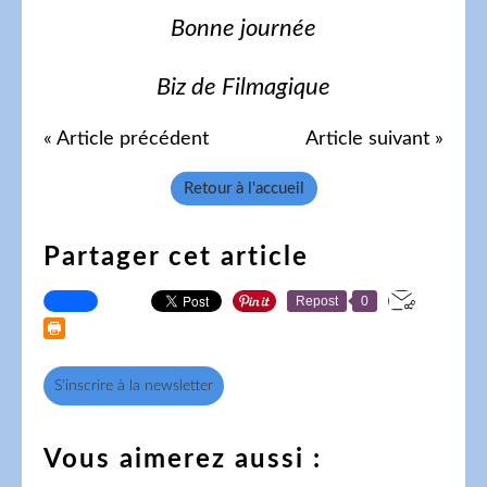
Bonne journée
Biz de Filmagique
« Article précédent
Article suivant »
Retour à l'accueil
Partager cet article
Repost
0
S'inscrire à la newsletter
Vous aimerez aussi :