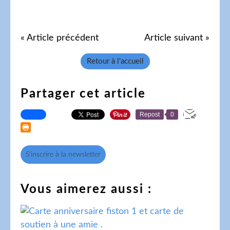
« Article précédent
Article suivant »
Retour à l'accueil
Partager cet article
Repost
0
S'inscrire à la newsletter
Vous aimerez aussi :