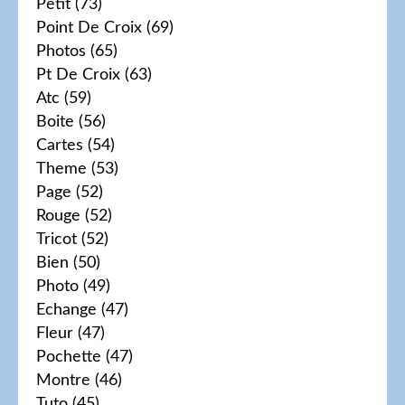
Petit
(73)
Point De Croix
(69)
Photos
(65)
Pt De Croix
(63)
Atc
(59)
Boite
(56)
Cartes
(54)
Theme
(53)
Page
(52)
Rouge
(52)
Tricot
(52)
Bien
(50)
Photo
(49)
Echange
(47)
Fleur
(47)
Pochette
(47)
Montre
(46)
Tuto
(45)