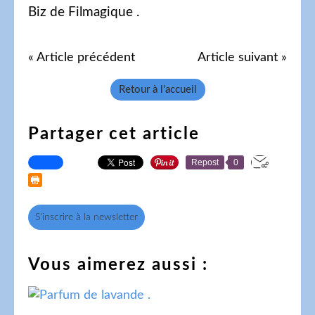
Biz de Filmagique .
« Article précédent
Article suivant »
Retour à l'accueil
Partager cet article
Repost
0
S'inscrire à la newsletter
Vous aimerez aussi :