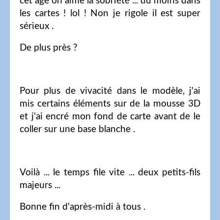
cet âge on aime la sobriété ... du moins dans
les cartes ! lol ! Non je rigole il est super
sérieux .
De plus près ?
Pour plus de vivacité dans le modèle, j'ai
mis certains éléments sur de la mousse 3D
et j'ai encré mon fond de carte avant de le
coller sur une base blanche .
Voilà ... le temps file vite ... deux petits-fils
majeurs ...
Bonne fin d'après-midi à tous .