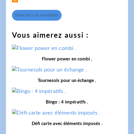
S'inscrire à la newsletter
Vous aimerez aussi :
Flower power en combi .
Tournesols pour un échange .
Bingo : 4 impératifs .
Défi carte avec éléments imposés .