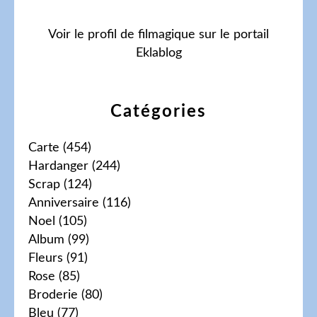
Voir le profil de
filmagique
sur le portail
Eklablog
Catégories
Carte
(454)
Hardanger
(244)
Scrap
(124)
Anniversaire
(116)
Noel
(105)
Album
(99)
Fleurs
(91)
Rose
(85)
Broderie
(80)
Bleu
(77)