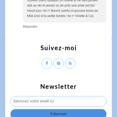
couleur blanc opaque, en réalité je ne suis jamais
allé au ski et jamais vu de prés une piste (et j'en
meurt pas.<br /> Bonne soirée et grosses bises du
Midi à toi et ta petite famille.<br /> Vivette & Cie.
Répondre
Suivez-moi
Newsletter