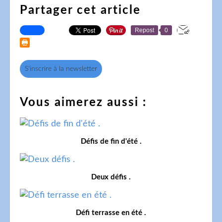
Partager cet article
Repost
0
S'inscrire à la newsletter
Vous aimerez aussi :
Défis de fin d'été .
Deux défis .
Défi terrasse en été .