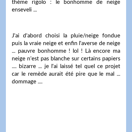
thème rigolo : le bonhomme de neige
enseveli ...
J'ai d'abord choisi la pluie/neige fondue
puis la vraie neige et enfin l'averse de neige
... pauvre bonhomme ! lol ! Là encore ma
neige n'est pas blanche sur certains papiers
.... bizarre ... je l'ai laissé tel quel ce projet
car le remède aurait été pire que le mal ...
dommage ....