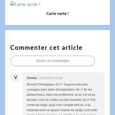
Carte verte !
Commenter cet article
Ajouter un commentaire
V
Vivette
12/12/2020 19:53
Bonsoir Filmagique,<br /> Toujours très jolis
ouvrages avec plein d'imagination.<br /> Ils me
plaisent tous, mais ma préférence va au 1er et au
dernier; celui du milieu est très travaillé.<br /> Par
contre ta neige, pour mon compte elle va, si tu
regardes bien un grand champ de neige c'est cette