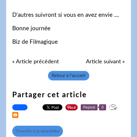
D'autres suivront si vous en avez envie ....
Bonne journée
Biz de Filmagique
« Article précédent
Article suivant »
Retour à l'accueil
Partager cet article
Repost
0
S'inscrire à la newsletter