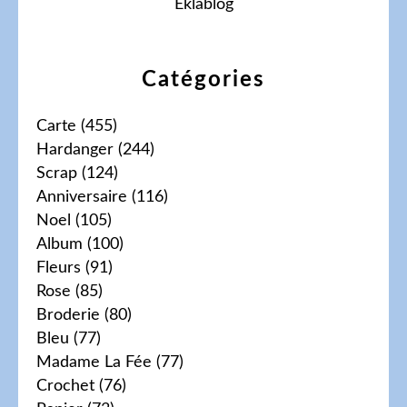
Eklablog
Catégories
Carte
(455)
Hardanger
(244)
Scrap
(124)
Anniversaire
(116)
Noel
(105)
Album
(100)
Fleurs
(91)
Rose
(85)
Broderie
(80)
Bleu
(77)
Madame La Fée
(77)
Crochet
(76)