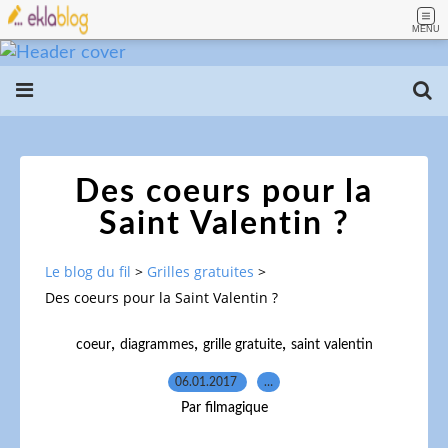
MENU
Des coeurs pour la
Saint Valentin ?
Le blog du fil
>
Grilles gratuites
>
Des coeurs pour la Saint Valentin ?
,
,
,
coeur
diagrammes
grille gratuite
saint valentin
06.01.2017
…
Par filmagique