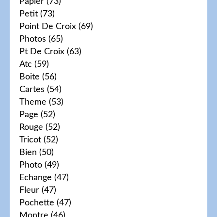
Papier
(73)
Petit
(73)
Point De Croix
(69)
Photos
(65)
Pt De Croix
(63)
Atc
(59)
Boite
(56)
Cartes
(54)
Theme
(53)
Page
(52)
Rouge
(52)
Tricot
(52)
Bien
(50)
Photo
(49)
Echange
(47)
Fleur
(47)
Pochette
(47)
Montre
(46)