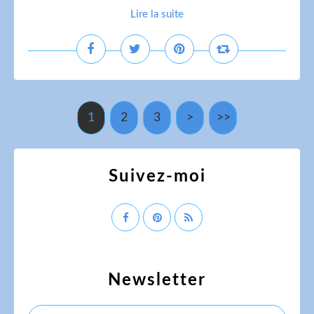
Lire la suite
1
2
3
>
>>
Suivez-moi
Newsletter