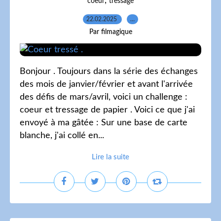
,
coeur
tressage
22.02.2025
…
Par filmagique
Bonjour . Toujours dans la série des échanges
des mois de janvier/février et avant l'arrivée
des défis de mars/avril, voici un challenge :
coeur et tressage de papier . Voici ce que j'ai
envoyé à ma gâtée : Sur une base de carte
blanche, j'ai collé en...
Lire la suite