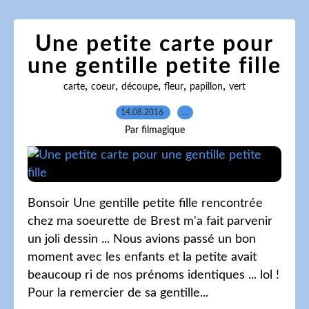
Une petite carte pour
une gentille petite fille
,
,
,
,
,
carte
coeur
découpe
fleur
papillon
vert
14.08.2016
…
Par filmagique
Bonsoir Une gentille petite fille rencontrée
chez ma soeurette de Brest m'a fait parvenir
un joli dessin ... Nous avions passé un bon
moment avec les enfants et la petite avait
beaucoup ri de nos prénoms identiques ... lol !
Pour la remercier de sa gentille...