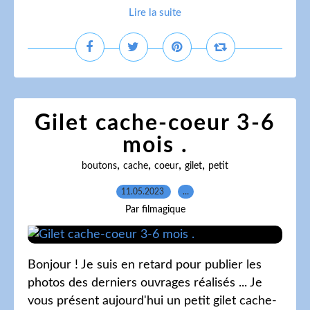
Lire la suite
Gilet cache-coeur 3-6
mois .
,
,
,
,
boutons
cache
coeur
gilet
petit
11.05.2023
…
Par filmagique
Bonjour ! Je suis en retard pour publier les
photos des derniers ouvrages réalisés ... Je
vous présent aujourd'hui un petit gilet cache-