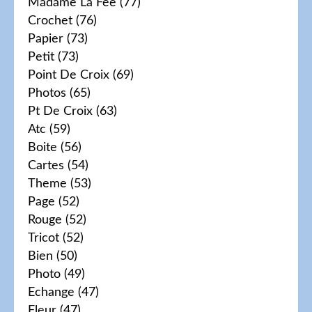
Madame La Fée
(77)
Crochet
(76)
Papier
(73)
Petit
(73)
Point De Croix
(69)
Photos
(65)
Pt De Croix
(63)
Atc
(59)
Boite
(56)
Cartes
(54)
Theme
(53)
Page
(52)
Rouge
(52)
Tricot
(52)
Bien
(50)
Photo
(49)
Echange
(47)
Fleur
(47)