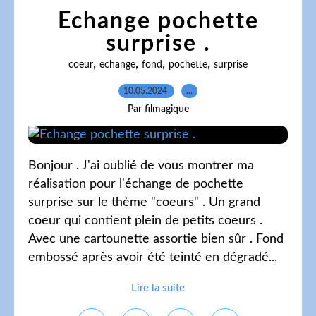
Echange pochette
surprise .
,
,
,
,
coeur
echange
fond
pochette
surprise
10.05.2024
…
Par filmagique
Bonjour . J'ai oublié de vous montrer ma
réalisation pour l'échange de pochette
surprise sur le thème "coeurs" . Un grand
coeur qui contient plein de petits coeurs .
Avec une cartounette assortie bien sûr . Fond
embossé après avoir été teinté en dégradé...
Lire la suite