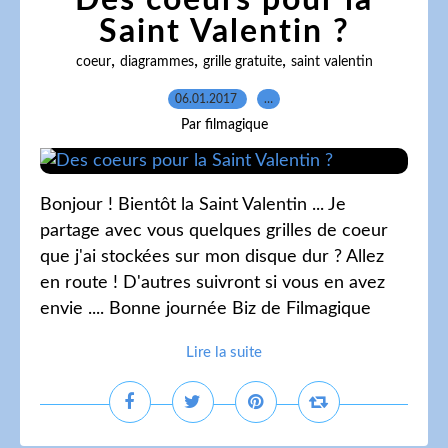
Des coeurs pour la
Saint Valentin ?
,
,
,
coeur
diagrammes
grille gratuite
saint valentin
06.01.2017
…
Par filmagique
Bonjour ! Bientôt la Saint Valentin ... Je
partage avec vous quelques grilles de coeur
que j'ai stockées sur mon disque dur ? Allez
en route ! D'autres suivront si vous en avez
envie .... Bonne journée Biz de Filmagique
Lire la suite