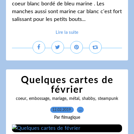
coeur blanc bordé de bleu marine . Les
manches aussi sont marine car blanc c'est fort
salissant pour les petits bouts...
Lire la suite
Quelques cartes de
février
,
,
,
,
,
coeur
embossage
mariage
métal
shabby
steampunk
12.02.2019
…
Par filmagique