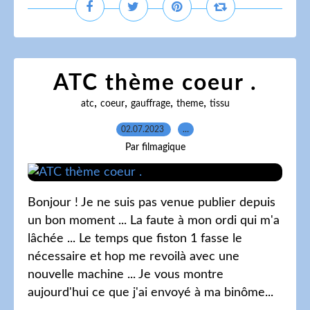
ATC thème coeur .
,
,
,
,
atc
coeur
gauffrage
theme
tissu
02.07.2023
…
Par filmagique
Bonjour ! Je ne suis pas venue publier depuis
un bon moment ... La faute à mon ordi qui m'a
lâchée ... Le temps que fiston 1 fasse le
nécessaire et hop me revoilà avec une
nouvelle machine ... Je vous montre
aujourd'hui ce que j'ai envoyé à ma binôme...