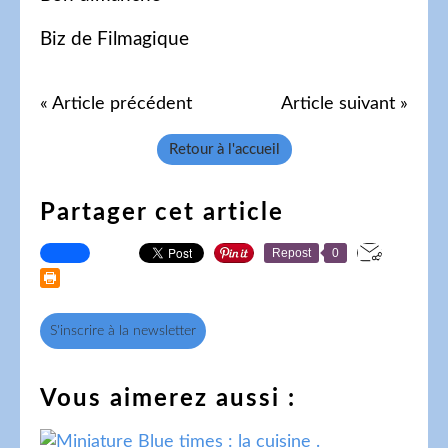
Biz de Filmagique
« Article précédent
Article suivant »
Retour à l'accueil
Partager cet article
Repost
0
S'inscrire à la newsletter
Vous aimerez aussi :