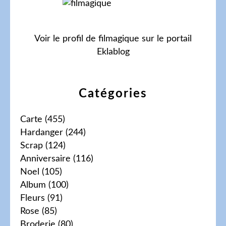
Voir le profil de
filmagique
sur le portail
Eklablog
Catégories
Carte
(455)
Hardanger
(244)
Scrap
(124)
Anniversaire
(116)
Noel
(105)
Album
(100)
Fleurs
(91)
Rose
(85)
Broderie
(80)