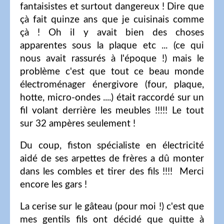
fantaisistes et surtout dangereux ! Dire que
çà fait quinze ans que je cuisinais comme
çà ! Oh il y avait bien des choses
apparentes sous la plaque etc ... (ce qui
nous avait rassurés à l'époque !) mais le
problème c'est que tout ce beau monde
électroménager énergivore (four, plaque,
hotte, micro-ondes ....) était raccordé sur un
fil volant derrière les meubles !!!!! Le tout
sur 32 ampères seulement !
Du coup, fiston spécialiste en électricité
aidé de ses arpettes de frères a dû monter
dans les combles et tirer des fils !!!! Merci
encore les gars !
La cerise sur le gâteau (pour moi !) c'est que
mes gentils fils ont décidé que quitte à