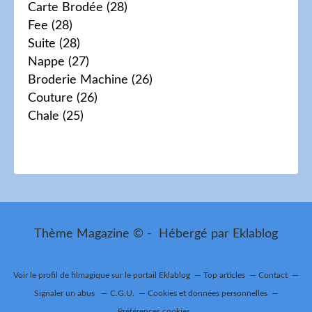
Carte Brodée
(28)
Fee
(28)
Suite
(28)
Nappe
(27)
Broderie Machine
(26)
Couture
(26)
Chale
(25)
Thème Magazine © - Hébergé par
Eklablog
Voir le profil de
filmagique
sur le portail Eklablog
Top articles
Contact
Signaler un abus
C.G.U.
Cookies et données personnelles
Préférences cookies